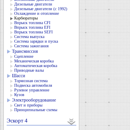
Дизельные двигатели
Дизельные двигатели (с 1992)
Охлаждение и отопление
Карбюраторы
Впрыск топлива CFI
Впрыск топлива EFI
Впрыск топлива SEFI
Система выпуска
Система зарядки и пуска
Система зажигания
Трансмиссия
Сцепление
Механическая коробка
Автоматическая коробка
Приводные валы
Шасси
Тормозная система
Подвеска автомобиля
Рулевое управление
Кузов
Электрооборудование
Свет и приборы
Принципиальные схемы
Эскорт 4