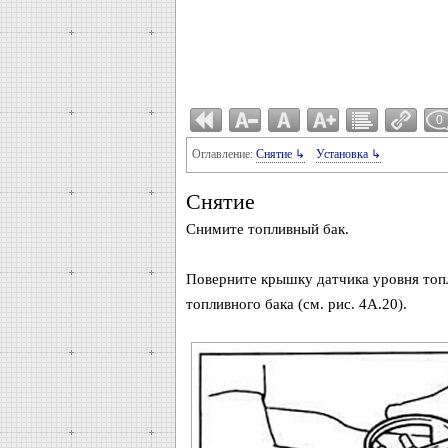
0
Оглавление:
Снятие ↳
Установка ↳
Снятие
Снимите топливный бак.
Поверните крышку датчика уровня топ
топливного бака (см. рис. 4А.20).