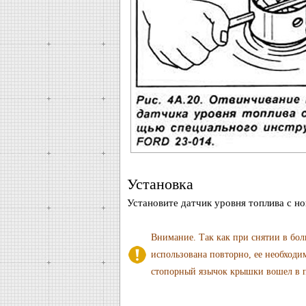
Установка
Установите датчик уровня топлива с но
Внимание. Tак как при снятии в бол
использована повторно, ее необходи
стопорный язычок крышки вошел в па