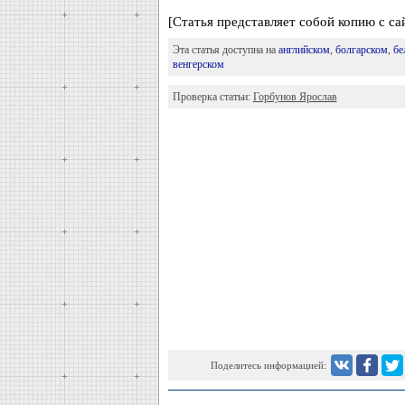
[Статья представляет собой копию с са
Эта статья доступна на
английском
,
болгарском
,
бе
венгерском
Проверка статьи:
Горбунов Ярослав
Поделитесь информацией: