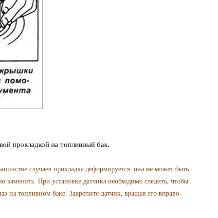
вой прокладкой на топливный бак.
ьшинстве случаев прокладка деформируется. она не может быть
мо заменить. При установке датчика необходимо следить, чтобы
з на топливном баке. Закрепите датчик, вращая его вправо.