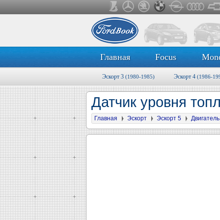
Главная
Focus
Mon
Эскорт 3
Эскорт 4
(1980-1985)
(1986-19
Датчик уровня топ
Главная
Эскорт
Эскорт 5
Двигатель