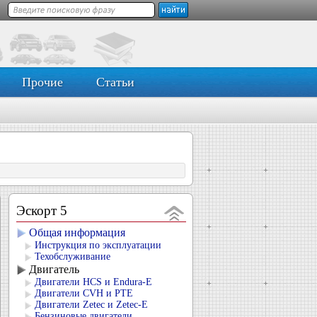
Прочие
Статьи
Эскорт 5
Общая информация
Инструкция по эксплуатации
Техобслуживание
Двигатель
Двигатели HCS и Endura-E
Двигатели CVH и РТЕ
Двигатели Zetec и Zetec-E
Бензиновые двигатели