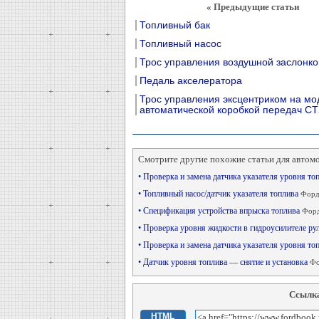
« Предыдущие статьи
Топливный бак
Топливный насос
Трос управления воздушной заслонко
Педаль акселератора
Трос управления эксцентриком на мо
автоматической коробкой передач С
Смотрите другие похожие статьи для автом
• Проверка и замена датчика указателя уровня то
• Топливный насос/датчик указателя топлива
Форд
• Спецификация устройства впрыска топлива
Форд
• Проверка уровня жидкости в гидроусилителе ру
• Проверка и замена датчика указателя уровня то
• Датчик уровня топлива — снятие и установка
Фо
Ссылка
HTML