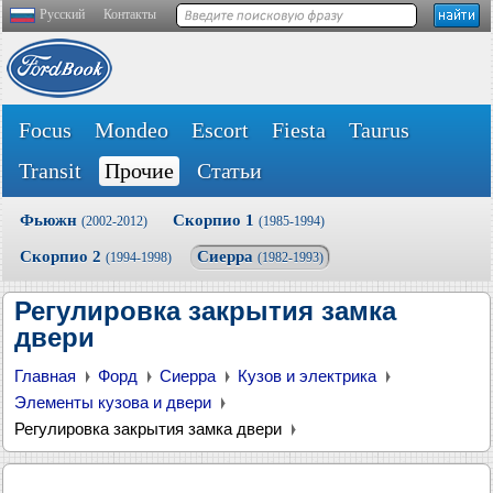
Русский
Контакты
Focus
Mondeo
Escort
Fiesta
Taurus
Transit
Прочие
Статьи
Фьюжн
Скорпио 1
(2002-2012)
(1985-1994)
Скорпио 2
Сиерра
(1994-1998)
(1982-1993)
Регулировка закрытия замка
двери
Главная
Форд
Сиерра
Кузов и электрика
Элементы кузова и двери
Регулировка закрытия замка двери