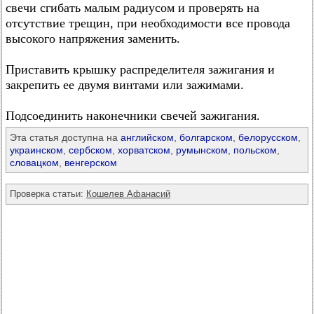
свечи сгибать малым радиусом и проверять на
отсутствие трещин, при необходимости все провода
высокого напряжения заменить.
Приставить крышку распределителя зажигания и
закрепить ее двумя винтами или зажимами.
Подсоединить наконечники свечей зажигания.
Эта статья доступна на
английском
,
болгарском
,
белорусском
,
украинском
,
сербском
,
хорватском
,
румынском
,
польском
,
словацком
,
венгерском
Проверка статьи:
Кошелев Афанасий