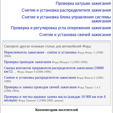
Проверка катушки зажигания
Снятие и установка распределителя зажигания
Снятие и установка блока управления системы
зажигания
Проверка и регулировка угла опережения зажигания
Снятие и установка свечей зажигания
Смотрите другие похожие статьи для автомобилей Форд:
Переключатель зажигания - снятие и установка
Форд Фокус 1 (1998-
2004)
Проверка проводов зажигания
Форд Мондео 1 (1993-1996)
Смазка контактов прерывателя распределителя зажигания (10000
км/12…
Форд Эскорт 4 (1986-1990)
Снятие и установка распределителя зажигания
Форд Фиеста 2 (1983-
1989)
Проверка и замена проводов свечей зажигания
Форд Таурус 1 и 2
(1986-1994)
Проверка и чистка крышки залива масла (каждые 10 000 км или 6
месяцев)
Форд Транзит 2 (1986-2000, дизель)
Комментарии посетителей