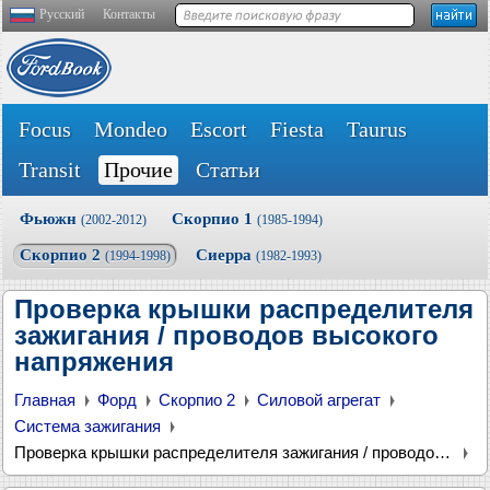
Русский
Контакты
Focus
Mondeo
Escort
Fiesta
Taurus
Transit
Прочие
Статьи
Фьюжн
Скорпио 1
(2002-2012)
(1985-1994)
Скорпио 2
Сиерра
(1994-1998)
(1982-1993)
Проверка крышки распределителя
зажигания / проводов высокого
напряжения
Главная
Форд
Скорпио 2
Силовой агрегат
Система зажигания
Проверка крышки распределителя зажигания / проводов высокого напряжения