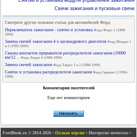
Снятие и установка модуля управления зажигания
Свечи зажигания и пусковые свечи
Смотрите другие похожие статьи для автомобилей Форд:
Переключатель зажигания - снятие и установка
Форд Фокус 1 (1998-
2004)
Замена свечей зажигания 4-х цилиндрового двигателя
Форд Мондео 1
и 2 (1993-2000)
Смазка контактов прерывателя распределителя зажигания (10000
км/12…
Форд Эскорт 4 (1986-1990)
Замена свечей зажигания
Форд Таурус 1 и 2 (1986-1994)
Снятие и установка распределителя зажигания
Форд Скорпио 2 (1994-
1998)
Комментарии посетителей
Еще нет комментариев
FordBook.ru © 2014-2026
•
Полная версия
•
Интересно почитать
•