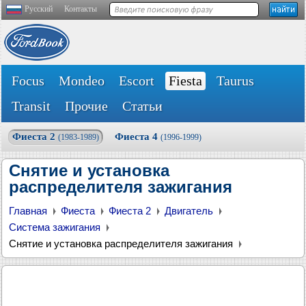
Русский
Контакты
Focus
Mondeo
Escort
Fiesta
Taurus
Transit
Прочие
Статьи
Фиеста 2
Фиеста 4
(1983-1989)
(1996-1999)
Снятие и установка
распределителя зажигания
Главная
Фиеста
Фиеста 2
Двигатель
Система зажигания
Снятие и установка распределителя зажигания