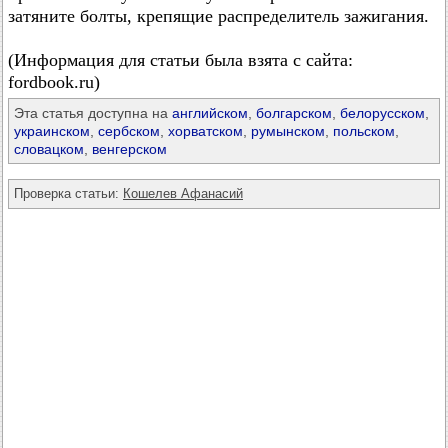
затяните болты, крепящие распределитель зажигания.
(Информация для статьи была взята с сайта:
fordbook.ru)
Эта статья доступна на
английском
,
болгарском
,
белорусском
,
украинском
,
сербском
,
хорватском
,
румынском
,
польском
,
словацком
,
венгерском
Проверка статьи:
Кошелев Афанасий