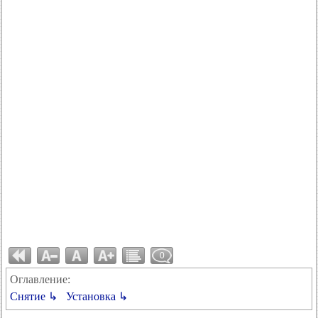
0
Оглавление:
Снятие ↳
Установка ↳