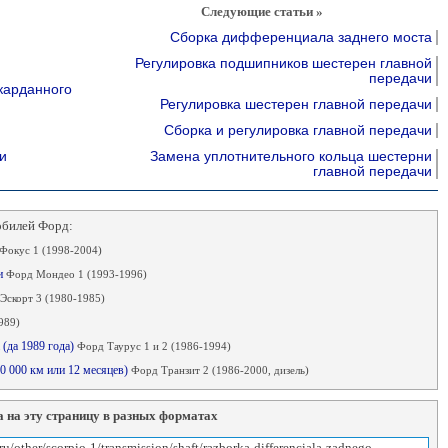
Следующие статьи »
Сборка дифференциала заднего моста
Регулировка подшипников шестерен главной
передачи
карданного
Регулировка шестерен главной передачи
Сборка и регулировка главной передачи
и
Замена уплотнительного кольца шестерни
главной передачи
обилей Форд:
Фокус 1 (1998-2004)
и
Форд Мондео 1 (1993-1996)
Эскорт 3 (1980-1985)
989)
 (да 1989 года)
Форд Таурус 1 и 2 (1986-1994)
20 000 км или 12 месяцев)
Форд Транзит 2 (1986-2000, дизель)
 на эту страницу в разных форматах