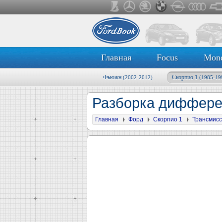
Главная
Focus
Mon
Фьюжн
Скорпио 1
(2002-2012)
(1985-19
Разборка диффере
Главная
Форд
Скорпио 1
Трансмис