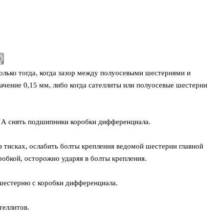
олько тогда, когда зазор между полуосевыми шестернями и
чение 0,15 мм, либо когда сателлиты или полуосевые шестерни
А снять подшипники коробки дифференциала.
 тисках, ослабить болты крепления ведомой шестерни главной
робкой, осторожно ударяя в болты крепления.
шестерню с коробки дифференциала.
теллитов.