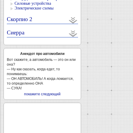
Силовые устройства
Электрические схемы
Скорпио 2
Сиерра
Анекдот про автомобили
Вот скажите, а автомобиль — это он или
она?
— Ну как сказать, когда едет, то
понимаешь:
— ОН АВТОМОБИЛЬ! А когда ломается,
то определенно ОНА
— СУКА!
покажите следующий