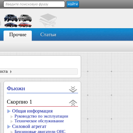
Прочие
Статьи
оста
Фьюжн
Скорпио 1
Общая информация
Руководство по эксплуатации
Техническое обслуживание
Силовой агрегат
Бензиновые двигатели OHC