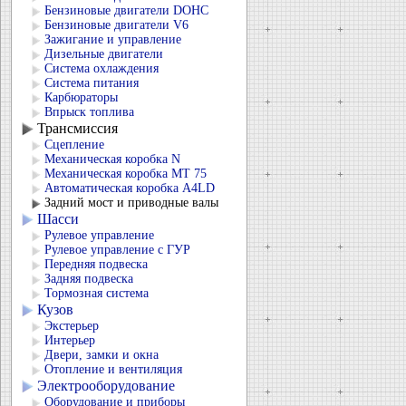
Бензиновые двигатели DOHC
Бензиновые двигатели V6
Зажигание и управление
Дизельные двигатели
Система охлаждения
Система питания
Карбюраторы
Впрыск топлива
Трансмиссия
Сцепление
Механическая коробка N
Механическая коробка МТ 75
Автоматическая коробка А4LD
Задний мост и приводные валы
Шасси
Рулевое управление
Рулевое управление с ГУР
Передняя подвеска
Задняя подвеска
Тормозная система
Кузов
Экстерьер
Интерьер
Двери, замки и окна
Отопление и вентиляция
Электрооборудование
Оборудование и приборы