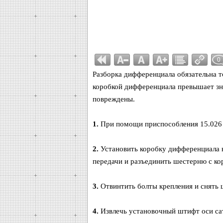
0
Разборка дифференциала обязательна т
коробкой дифференциала превышает зна
повреждены.
1.
При помощи приспособления 15.026 
2.
Установить коробку дифференциала в
передачи и разъединить шестерню с ко
3.
Отвинтить болты крепления и снять 
4.
Извлечь установочный штифт оси са