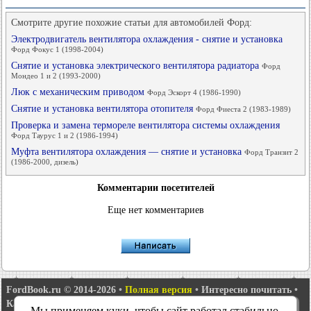
Смотрите другие похожие статьи для автомобилей Форд:
Электродвигатель вентилятора охлаждения - снятие и установка
Форд Фокус 1 (1998-2004)
Снятие и установка электрического вентилятора радиатора
Форд
Мондео 1 и 2 (1993-2000)
Люк с механическим приводом
Форд Эскорт 4 (1986-1990)
Снятие и установка вентилятора отопителя
Форд Фиеста 2 (1983-1989)
Проверка и замена термореле вентилятора системы охлаждения
Форд Таурус 1 и 2 (1986-1994)
Муфта вентилятора охлаждения — снятие и установка
Форд Транзит 2
(1986-2000, дизель)
Комментарии посетителей
Еще нет комментариев
FordBook.ru © 2014-2026
•
Полная версия
•
Интересно почитать
•
Карта сайта
•
Поиск по сайту
•
Связь с администрацией
Мы применяем куки, чтобы сайт работал стабильно,