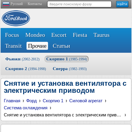
Русский
Контакты
Focus
Mondeo
Escort
Fiesta
Taurus
Transit
Прочие
Статьи
Фьюжн
Скорпио 1
(2002-2012)
(1985-1994)
Скорпио 2
Сиерра
(1994-1998)
(1982-1993)
Снятие и установка вентилятора с
электрическим приводом
Главная
Форд
Скорпио 1
Силовой агрегат
Система охлаждения
Снятие и установка вентилятора с электрическим приводом