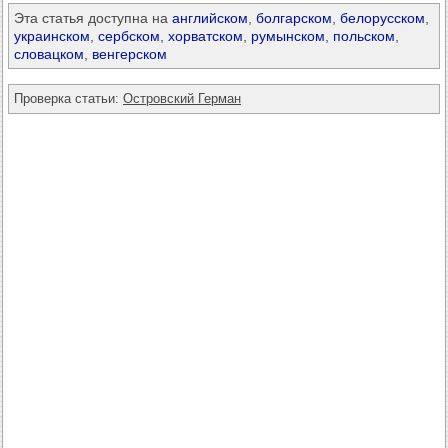
Эта статья доступна на
английском
,
болгарском
,
белорусском
,
украинском
,
сербском
,
хорватском
,
румынском
,
польском
,
словацком
,
венгерском
Проверка статьи:
Островский Герман