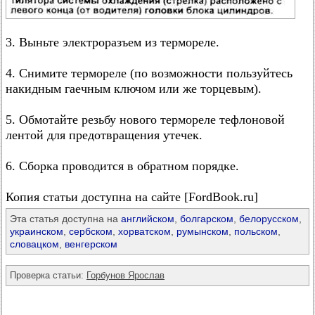
3. Выньте электроразъем из термореле.
4. Снимите термореле (по возможности пользуйтесь
накидным гаечным ключом или же торцевым).
5. Обмотайте резьбу нового термореле тефлоновой
лентой для предотвращения утечек.
6. Сборка проводится в обратном порядке.
Копия статьи доступна на сайте [FordBook.ru]
Эта статья доступна на
английском
,
болгарском
,
белорусском
,
украинском
,
сербском
,
хорватском
,
румынском
,
польском
,
словацком
,
венгерском
Проверка статьи:
Горбунов Ярослав