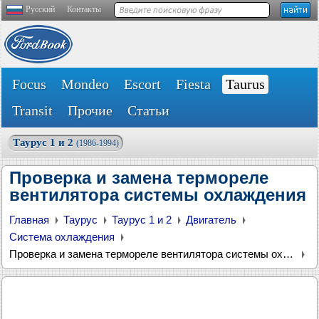
Русский
Контакты
Focus
Mondeo
Escort
Fiesta
Taurus
Transit
Прочие
Статьи
Таурус 1 и 2
(1986-1994)
Проверка и замена термореле
вентилятора системы охлаждения
Главная
Таурус
Таурус 1 и 2
Двигатель
Система охлаждения
Проверка и замена термореле вентилятора системы охлаждения