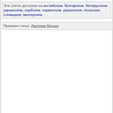
Эта статья доступна на
английском
,
болгарском
,
белорусском
,
украинском
,
сербском
,
хорватском
,
румынском
,
польском
,
словацком
,
венгерском
Проверка статьи:
Дмитриев Михаил