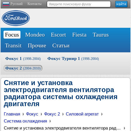
Русский
Контакты
Focus
Mondeo
Escort
Fiesta
Taurus
Transit
Прочие
Статьи
Фокус 1
Фокус Турнир 1
(1998-2004)
(1998-2004)
Фокус 2
(2004-2010)
Снятие и установка
электродвигателя вентилятора
радиатора системы охлаждения
двигателя
Главная
Фокус
Фокус 2
Силовой агрегат
Система охлаждения
Снятие и установка электродвигателя вентилятора радиатора системы охлаждения двигателя