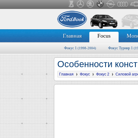
Главная
Focus
Mon
Фокус 1
Фокус Турнир 1
(1998-2004)
(1
Особенности конст
Главная
Фокус
Фокус 2
Силовой агр