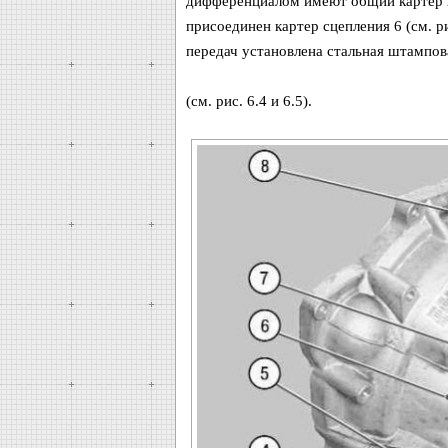
дифференциалом имеют общий картер 2 (
присоединен картер сцепления 6 (см. ри
передач установлена стальная штампо
(см. рис. 6.4 и 6.5).