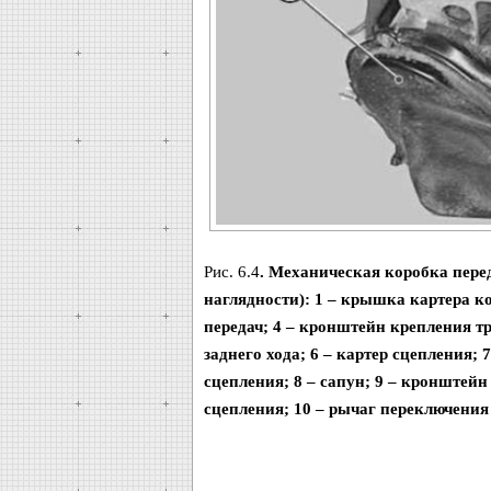
Рис. 6.4
. Механическая коробка пере
наглядности): 1 – крышка картера ко
передач; 4 – кронштейн крепления т
заднего хода; 6 – картер сцепления;
сцепления; 8 – сапун; 9 – кронштей
сцепления; 10 – рычаг переключения 