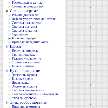
Расходники и запчасти
Советы автомеханику
Силовой агрегат
Ремонт двигателя
Детали уплотнения двигателя
Система охлаждения
Система выпуска
Система питания
Сцепление
Коробка передач
Приводы передних колес
Шасси
Передняя подвеска
Задняя подвеска
Рулевое управление
Тормозная система
Колеса и шины
Кузов и покрытие
Элементы кузова
Боковые двери
Дверь задка
Элементы салона
Система безопасности
Стеклоочистители и омыватели
Уход за кузовом
Электрооборудование
Приборы и моторы