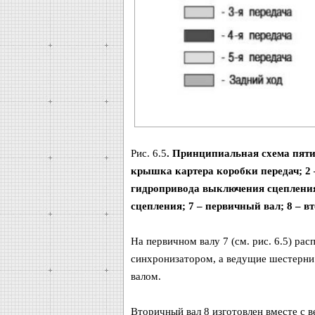
Рис. 6.5
. Принципиальная схема пяти
крышка картера коробки передач; 2 –
гидропривода выключения сцепления
сцепления; 7 – первичный вал; 8 – в
На первичном валу 7 (см. рис. 6.5) ра
синхронизатором, а ведущие шестерни I,
валом.
Вторичный вал 8 изготовлен вместе с в