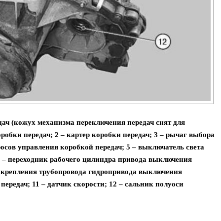
дач (кожух механизма переключения передач снят для
робки передач; 2 – картер коробки передач; 3 – рычаг выбора
росов управления коробкой передач; 5 – выключатель света
 7 – переходник рабочего цилиндра привода выключения
н крепления трубопровода гидропривода выключения
передач; 11 – датчик скорости; 12 – сальник полуоси