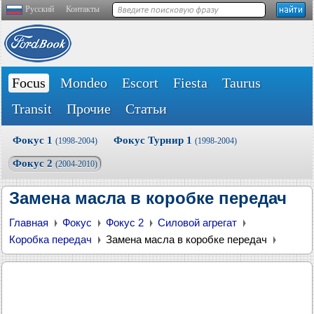
Русский
Контакты
Focus
Mondeo
Escort
Fiesta
Taurus
Transit
Прочие
Статьи
Фокус 1
Фокус Турнир 1
(1998-2004)
(1998-2004)
Фокус 2
(2004-2010)
Замена масла в коробке передач
Главная
Фокус
Фокус 2
Силовой агрегат
Коробка передач
Замена масла в коробке передач