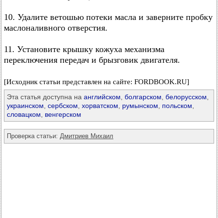
10. Удалите ветошью потеки масла и заверните пробку
маслоналивного отверстия.
11. Установите крышку кожуха механизма
переключения передач и брызговик двигателя.
[Исходник статьи представлен на сайте: FORDBOOK.RU]
Эта статья доступна на
английском
,
болгарском
,
белорусском
,
украинском
,
сербском
,
хорватском
,
румынском
,
польском
,
словацком
,
венгерском
Проверка статьи:
Дмитриев Михаил