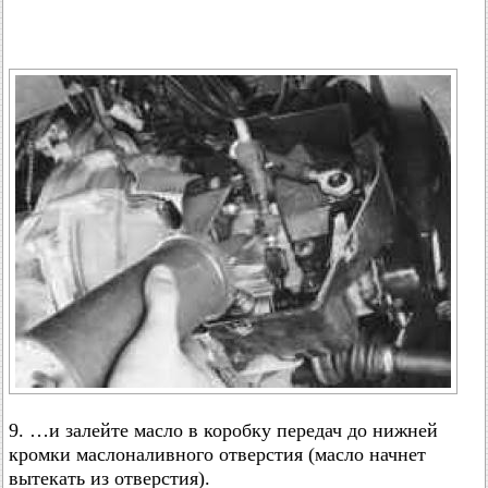
9. …и залейте масло в коробку передач до нижней
кромки маслоналивного отверстия (масло начнет
вытекать из отверстия).