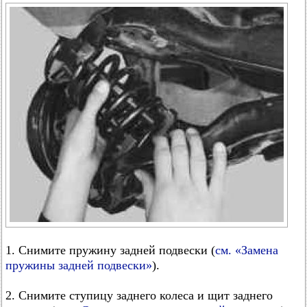
1. Снимите пружину задней подвески (
см. «Замена
пружины задней подвески»
).
2. Снимите ступицу заднего колеса и щит заднего