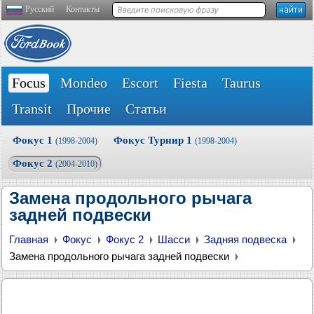
Русский
Контакты
Focus
Mondeo
Escort
Fiesta
Taurus
Transit
Прочие
Статьи
Фокус 1
Фокус Турнир 1
(1998-2004)
(1998-2004)
Фокус 2
(2004-2010)
Замена продольного рычага
задней подвески
Главная
Фокус
Фокус 2
Шасси
Задняя подвеска
Замена продольного рычага задней подвески