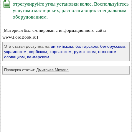
отрегулируйте углы установки колес. Воспользуйтесь
услугами мастерских, располагающих специальным
оборудованием.
[Материал был скопирован с информационного сайта:
www.FordBook.ru]
Эта статья доступна на
английском
,
болгарском
,
белорусском
,
украинском
,
сербском
,
хорватском
,
румынском
,
польском
,
словацком
,
венгерском
Проверка статьи:
Дмитриев Михаил