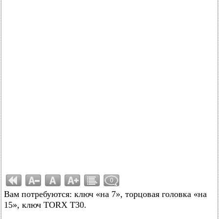
0
Вам потребуются: ключ «на 7», торцовая головка «на
15», ключ TORX Т30.