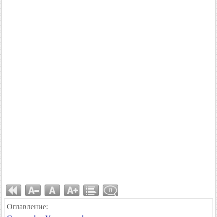
0
Оглавление: