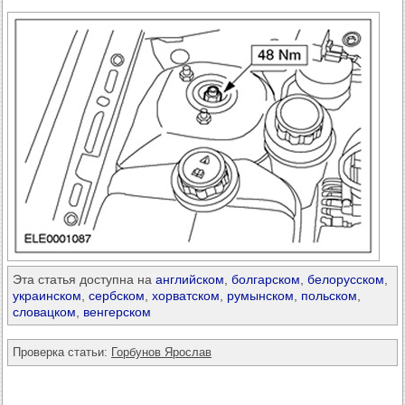
Эта статья доступна на
английском
,
болгарском
,
белорусском
,
украинском
,
сербском
,
хорватском
,
румынском
,
польском
,
словацком
,
венгерском
Проверка статьи:
Горбунов Ярослав