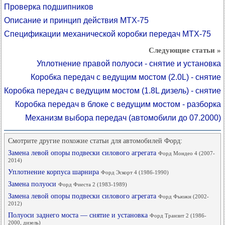
Проверка подшипников
Описание и принцип действия MTX-75
Спецификации механической коробки передач MTX-75
Следующие статьи »
Уплотнение правой полуоси - снятие и установка
Коробка передач с ведущим мостом (2.0L) - снятие
Коробка передач с ведущим мостом (1.8L дизель) - снятие
Коробка передач в блоке с ведущим мостом - разборка
Механизм выбора передач (автомобили до 07.2000)
Смотрите другие похожие статьи для автомобилей Форд:
Замена левой опоры подвески силового агрегата
Форд Мондео 4 (2007-
2014)
Уплотнение корпуса шарнира
Форд Эскорт 4 (1986-1990)
Замена полуоси
Форд Фиеста 2 (1983-1989)
Замена левой опоры подвески силового агрегата
Форд Фьюжн (2002-
2012)
Полуоси заднего моста — снятие и установка
Форд Транзит 2 (1986-
2000, дизель)