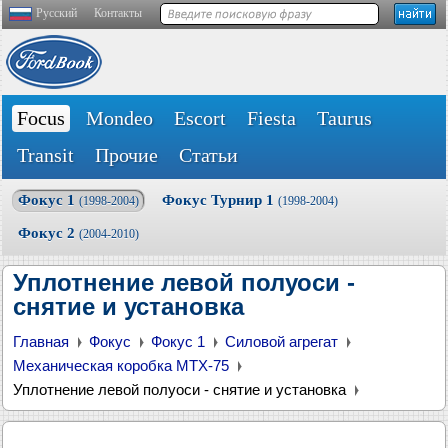
Русский
Контакты
Focus
Mondeo
Escort
Fiesta
Taurus
Transit
Прочие
Статьи
Фокус 1
Фокус Турнир 1
(1998-2004)
(1998-2004)
Фокус 2
(2004-2010)
Уплотнение левой полуоси -
снятие и установка
Главная
Фокус
Фокус 1
Силовой агрегат
Механическая коробка MTX-75
Уплотнение левой полуоси - снятие и установка