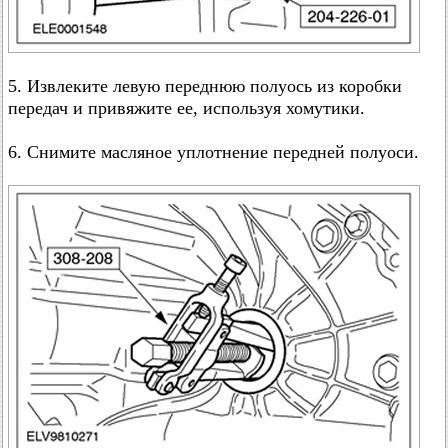
5. Извлеките левую переднюю полуось из коробки
передач и привяжите ее, используя хомутики.
6. Снимите масляное уплотнение передней полуоси.