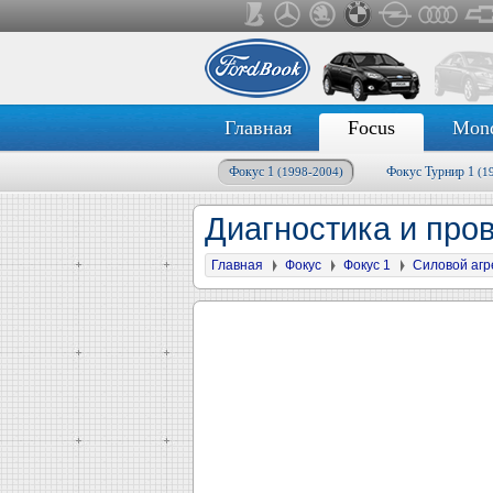
Главная
Focus
Mon
Фокус 1
Фокус Турнир 1
(1998-2004)
(1
Диагностика и про
Главная
Фокус
Фокус 1
Силовой агр