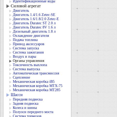
Идентификационные коды
Силовой агрегат
Двигатель
Двигатель 1.4/1.6 Zetec-SE
Двигатель 1.6/1.8/2.0 Zetec-E
Двигатель Duratec ST 2.0 л
Двигатель Duratec 8V 1.6 л
Дизельный двигатель 1.8 л
Охлаждение двигателя
Подача топлива
Привод аксессуаров
Система запуска
Система зажигания
Воздух и пары
Органы управления
Токсичность выхлопа
Система выпуска
Автоматическая трансмиссия
Сцепление
Механическая коробка iB5
Механическая коробка MTX-75
Механическая коробка MT285
Шасси
Передняя подвеска
Задняя подвеска
Колеса и шины
Полуоси переднего моста
Система тормозов