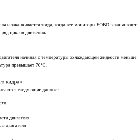
еля и заканчивается тогда, когда все мониторы EOBD заканчивают
 ряд циклов движения.
 двигателя начиная с температуры охлаждающей жидкости меньше
ратура превышает 70°C.
го кадра»
сываются следующие данные:
сти.
сти двигателя.
ла двигателя