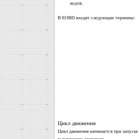
кодов.
В EOBD входят следующие термины:
Цикл движения
Цикл движения начинается при запуске 