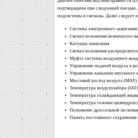
диагностический код неисправности (D
подтверждена при следующей поездке,
подсистемы и сигналы. Далее следует п
Система электронного зажигания 
Сигнал положения коленчатого ва
Катушка зажигания
Сигнал положения распределител
Муфта системы воздушного конд
Управление подачей воздуха в ре
Управление каналами впускного 
Массовый расход воздуха (MAF)
Температура воздухозабора (IAT)
Температура охлаждающей жидко
Температура головки цилиндров 
Положение дроссельной заслонки
Память постоянного сохранения