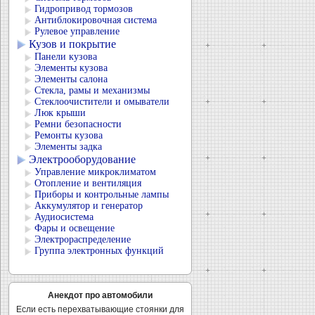
Гидропривод тормозов
Антиблокировочная система
Рулевое управление
Кузов и покрытие
Панели кузова
Элементы кузова
Элементы салона
Стекла, рамы и механизмы
Стеклоочистители и омыватели
Люк крыши
Ремни безопасности
Ремонты кузова
Элементы задка
Электрооборудование
Управление микроклиматом
Отопление и вентиляция
Приборы и контрольные лампы
Аккумулятор и генератор
Аудиосистема
Фары и освещение
Электрораспределение
Группа электронных функций
Анекдот про автомобили
Если есть перехватывающие стоянки для