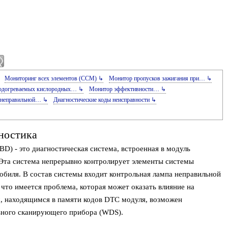
Мониторинг всех элементов (CCM) ↳
Монитор пропусков зажигания при… ↳
одогреваемых кислородных… ↳
Монитор эффективности… ↳
 неправильной… ↳
Диагностические коды неисправности ↳
ностика
D) - это диагностическая система, встроенная в модуль
 Эта система непрерывно контролирует элементы системы
биля. В состав системы входит контрольная лампа неправильной
, что имеется проблема, которая может оказать влияние на
м, находящимся в памяти кодов DTC модуля, возможен
ьного сканирующего прибора (WDS).