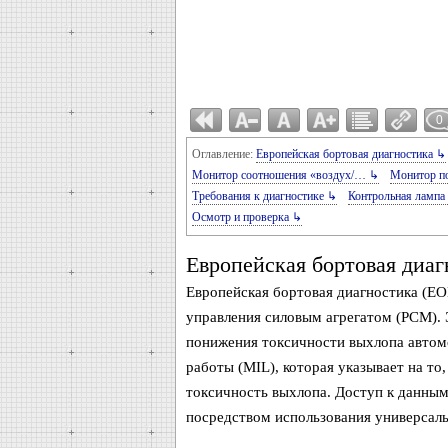
0
Оглавление:
Европейская бортовая диагностика ↳
Монитор соотношения «воздух/… ↳
Монитор п
Требования к диагностике ↳
Контрольная лампа
Осмотр и проверка ↳
Европейская бортовая диаг
Европейская бортовая диагностика (EOB
управления силовым агрегатом (PCM).
понижения токсичности выхлопа автомо
работы (MIL), которая указывает на то
токсичность выхлопа. Доступ к данны
посредством использования универсал