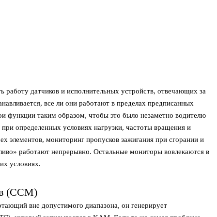
ь работу датчиков и исполнительных устройств, отвечающих за
навливается, все ли они работают в пределах предписанных
ои функции таким образом, чтобы это было незаметно водителю
при определенных условиях нагрузки, частоты вращения и
ех элементов, мониторинг пропусков зажигания при сгорании и
ливо» работают непрерывно. Остальные мониторы вовлекаются в
их условиях.
в (CCM)
отающий вне допустимого диапазона, он генерирует