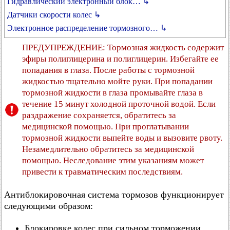
Гидравлический электронный блок… ↳
Датчики скорости колес ↳
Электронное распределение тормозного… ↳
ПРЕДУПРЕЖДЕНИЕ: Тормозная жидкость содержит
эфиры полиглицерина и полиглицерин. Избегайте ее
попадания в глаза. После работы с тормозной
жидкостью тщательно мойте руки. При попадании
тормозной жидкости в глаза промывайте глаза в
течение 15 минут холодной проточной водой. Если
раздражение сохраняется, обратитесь за
медицинской помощью. При проглатывании
тормозной жидкости выпейте воды и вызовите рвоту.
Незамедлительно обратитесь за медицинской
помощью. Неследование этим указаниям может
привести к травматическим последствиям.
Антиблокировочная система тормозов функционирует
следующими образом:
Блокировке колес при сильном торможении