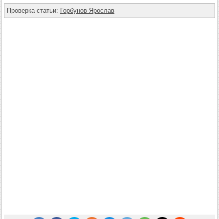
Проверка статьи:
Горбунов Ярослав