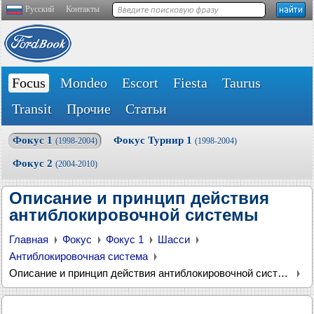
Русский
Контакты
Focus
Mondeo
Escort
Fiesta
Taurus
Transit
Прочие
Статьи
Фокус 1
Фокус Турнир 1
(1998-2004)
(1998-2004)
Фокус 2
(2004-2010)
Описание и принцип действия
антиблокировочной системы
Главная
Фокус
Фокус 1
Шасси
Антиблокировочная система
Описание и принцип действия антиблокировочной системы