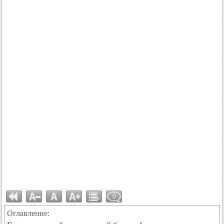
0
Оглавление: