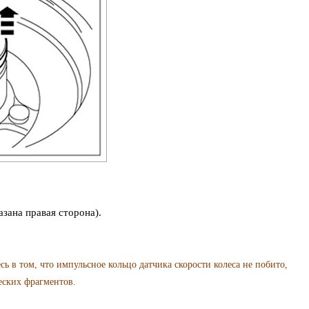
зана правая сторона).
 том, что импульсное кольцо датчика скорости колеса не побито,
еских фрагментов.