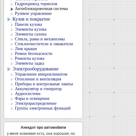
Гидропривод тормозов
Антиблокировочная система
Рулевое управление
Кузов и покрытие
Панели кузова
Элементы кузова
Элементы салона
Стекла, рамы и механизмы
Стеклоочистители и омыватели
Люк крыши
Ремни безопасности
Ремонты кузова
Элементы задка
Электрооборудование
Управление микроклиматом
Отопление и вентиляция
Приборы и контрольные лампы
Аккумулятор и генератор
Аудиосистема
Фары и освещение
Электрораспределение
Группа электронных функций
Анекдот про автомобили
у меня знакомая есть, она хорошая, но