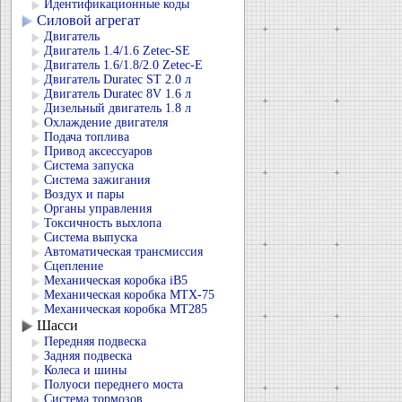
Идентификационные коды
Силовой агрегат
Двигатель
Двигатель 1.4/1.6 Zetec-SE
Двигатель 1.6/1.8/2.0 Zetec-E
Двигатель Duratec ST 2.0 л
Двигатель Duratec 8V 1.6 л
Дизельный двигатель 1.8 л
Охлаждение двигателя
Подача топлива
Привод аксессуаров
Система запуска
Система зажигания
Воздух и пары
Органы управления
Токсичность выхлопа
Система выпуска
Автоматическая трансмиссия
Сцепление
Механическая коробка iB5
Механическая коробка MTX-75
Механическая коробка MT285
Шасси
Передняя подвеска
Задняя подвеска
Колеса и шины
Полуоси переднего моста
Система тормозов