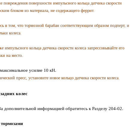
овреждения поверхности импульсного кольца датчика скорости
ским блоком из материала, не содержащего феррит.
в том, что тормозной барабан соответствующим образом подперт, и
ьки колеса.
мпульсного кольца датчика скорости колеса запрессовывайте его
ки на место.
ксимальное усилие 10 кН.
ческий пресс, установите новое кольцо датчика скорости колеса.
задних колес
 За дополнительной информацией обратитесь к Разделу 204-02.
 тормозами