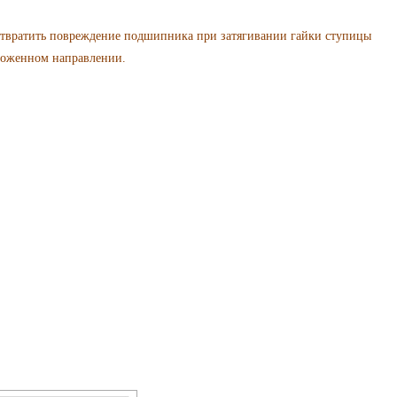
атить повреждение подшипника при затягивании гайки ступицы
ложенном направлении.