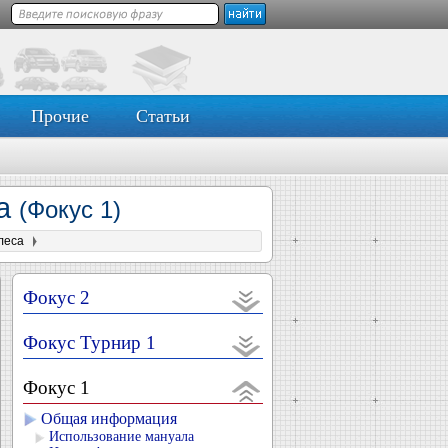
Прочие
Статьи
са
(Фокус 1)
леса
Фокус 2
Фокус Турнир 1
Фокус 1
Общая информация
Использование мануала