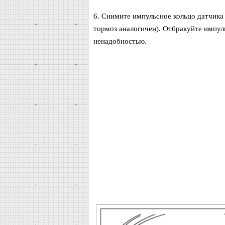
6. Снимите импульсное кольцо датчика
тормоз аналогичен). Отбракуйте импуль
ненадобностью.