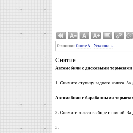
0
Оглавление:
Снятие ↳
Установка ↳
Снятие
Автомобили с дисковыми тормозами 
1. Снимите ступицу заднего колеса. За
Автомобили с барабанными тормозам
2. Снимите колесо в сборе с шиной. За
3.