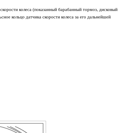
 скорости колеса (показанный барабанный тормоз, дисковый
сное кольцо датчика скорости колеса за его дальнейшей