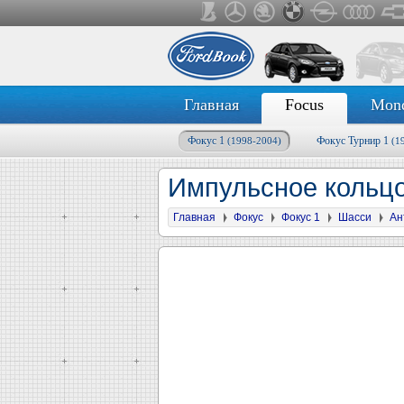
Главная
Focus
Mon
Фокус 1
Фокус Турнир 1
(1998-2004)
(1
Импульсное кольцо
Главная
Фокус
Фокус 1
Шасси
Ан