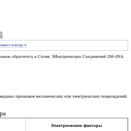
ального осмотра ↳
ъемам обратитесь к Схеме ЭИектрических Соединений 206-09A.
евидных признаков механических или электрических повреждений.
ра
Электрические факторы