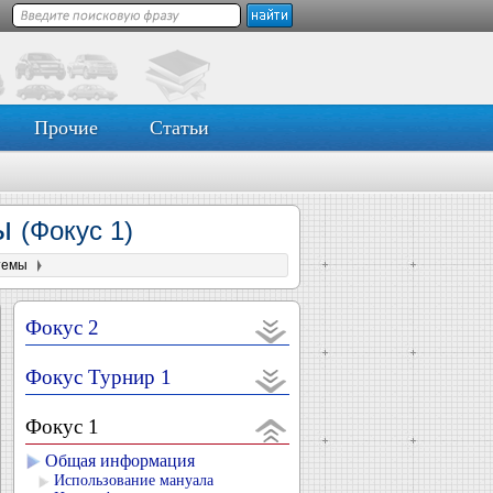
Прочие
Статьи
мы
(Фокус 1)
темы
Фокус 2
Фокус Турнир 1
Фокус 1
Общая информация
Использование мануала