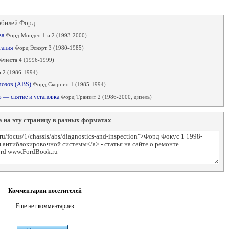
обилей Форд:
ва
Форд Мондео 1 и 2 (1993-2000)
игания
Форд Эскорт 3 (1980-1985)
Фиеста 4 (1996-1999)
 2 (1986-1994)
рмозов (ABS)
Форд Скорпио 1 (1985-1994)
 — снятие и установка
Форд Транзит 2 (1986-2000, дизель)
 на эту страницу в разных форматах
Комментарии посетителей
Еще нет комментариев