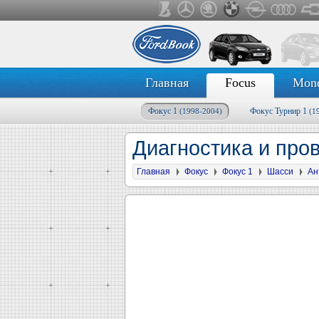
Главная
Focus
Mon
Фокус 1
Фокус Турнир 1
(1998-2004)
(1
Диагностика и про
Главная
Фокус
Фокус 1
Шасси
Ан