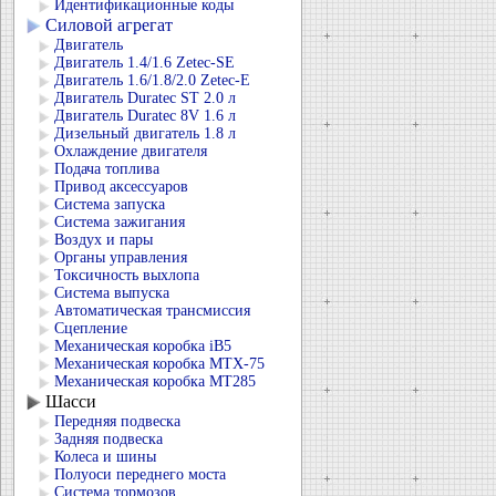
Идентификационные коды
Силовой агрегат
Двигатель
Двигатель 1.4/1.6 Zetec-SE
Двигатель 1.6/1.8/2.0 Zetec-E
Двигатель Duratec ST 2.0 л
Двигатель Duratec 8V 1.6 л
Дизельный двигатель 1.8 л
Охлаждение двигателя
Подача топлива
Привод аксессуаров
Система запуска
Система зажигания
Воздух и пары
Органы управления
Токсичность выхлопа
Система выпуска
Автоматическая трансмиссия
Сцепление
Механическая коробка iB5
Механическая коробка MTX-75
Механическая коробка MT285
Шасси
Передняя подвеска
Задняя подвеска
Колеса и шины
Полуоси переднего моста
Система тормозов