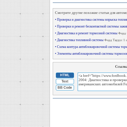
Смотрите другие похожие статьи для автом
• Проверка и диагностика системы впрыска топли
• Проверки и ремонт бесконтактной системы заж
• Диагностика и ремонт тормозной системы
Форд 
• Диагностика топливной системы
Форд Таурус 1 и
• Схема контура антиблокировочной системы то
• Элементы антиблокировочной системы тормозов
Ссылка
HTML
Text
BB Code