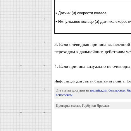
• Датчик (и) скорости колеса
• Импульсное кольцо (а) датчика скорост
3. Если очевидная причина выявленно
переходом к дальнейшим действиям уст
4. Если причина визуально не очевидна
Информация для статьи была взята с сайта: fo
Эта статья доступна на
английском
,
болгарском
,
бе
венгерском
Проверка статьи:
Горбунов Ярослав