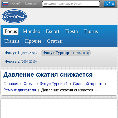
Русский
Контакты
Focus
Mondeo
Escort
Fiesta
Taurus
Transit
Прочие
Статьи
Фокус 1
Фокус Турнир 1
(1998-2004)
(1998-2004)
Фокус 2
(2004-2010)
Давление сжатия снижается
Главная
Фокус
Фокус Турнир 1
Силовой агрегат
Ремонт двигателя
Давление сжатия снижается