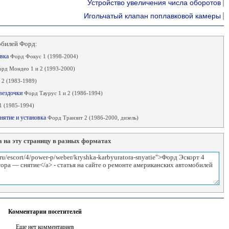
Устройство увеличения числа оборотов
Игольчатый клапан поплавковой камеры
обилей Форд:
овка
Форд Фокус 1 (1998-2004)
рд Мондео 1 и 2 (1993-2000)
 2 (1983-1989)
звездочки
Форд Таурус 1 и 2 (1986-1994)
1 (1985-1994)
нятие и установка
Форд Транзит 2 (1986-2000, дизель)
 на эту страницу в разных форматах
Комментарии посетителей
Еще нет комментариев