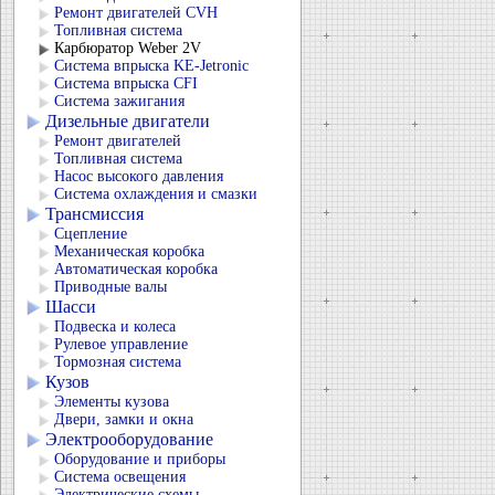
Ремонт двигателей CVH
Топливная система
Карбюратор Weber 2V
Система впрыска KЕ-Jetronic
Система впрыска CFI
Система зажигания
Дизельные двигатели
Ремонт двигателей
Топливная система
Насос высокого давления
Система охлаждения и смазки
Трансмиссия
Сцепление
Механическая коробка
Автоматическая коробка
Приводные валы
Шасси
Подвеска и колеса
Рулевое управление
Тормозная система
Кузов
Элементы кузова
Двери, замки и окна
Электрооборудование
Оборудование и приборы
Система освещения
Электрические схемы