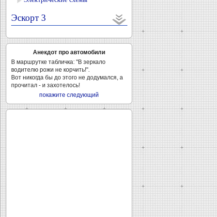
Эскорт 3
Анекдот про автомобили
В маршрутке табличка: "В зеркало
водителю рожи не корчить!".
Вот никогда бы до этого не додумался, а
прочитал - и захотелось!
покажите следующий