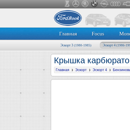
Главная
Focus
Mon
Эскорт 3
Эскорт 4
(1980-1985)
(1986-19
Крышка карбюрато
Главная
Эскорт
Эскорт 4
Бензинов