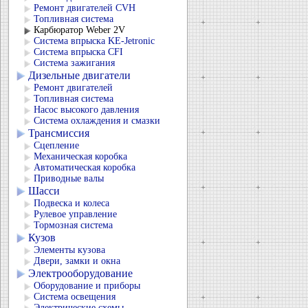
Ремонт двигателей CVH
Топливная система
Карбюратор Weber 2V
Система впрыска KЕ-Jetronic
Система впрыска CFI
Система зажигания
Дизельные двигатели
Ремонт двигателей
Топливная система
Насос высокого давления
Система охлаждения и смазки
Трансмиссия
Сцепление
Механическая коробка
Автоматическая коробка
Приводные валы
Шасси
Подвеска и колеса
Рулевое управление
Тормозная система
Кузов
Элементы кузова
Двери, замки и окна
Электрооборудование
Оборудование и приборы
Система освещения
Электрические схемы