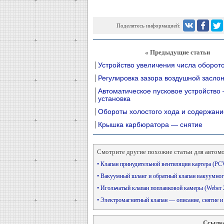
Поделитесь информацией:
« Предыдущие статьи
Устройство увеличения числа оборот
Регулировка зазора воздушной засло
Автоматическое пусковое устройство 
установка
Обороты холостого хода и содержан
Крышка карбюратора — снятие
Смотрите другие похожие статьи для автом
• Клапан принудительной вентиляции картера (PCV)
• Вакуумный шланг и обратный клапан вакуумно
• Игольчатый клапан поплавковой камеры (Webe
• Электромагнитный клапан — описание, снятие и
Ссылка