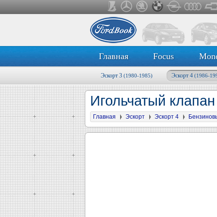
Главная
Focus
Mon
Эскорт 3
Эскорт 4
(1980-1985)
(1986-19
Игольчатый клапа
Главная
Эскорт
Эскорт 4
Бензинов