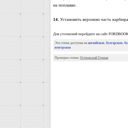
на поплавке.
14.
Установить верхнюю часть карбюрат
Для уточнений перейдите на сайт FORDBOO
Эта статья доступна на
английском
,
болгарском
,
бе
венгерском
Проверка статьи:
Островский Герман