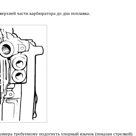
верхней части карбюратора до дна поплавка.
змера требуемому подогнуть упорный язычок (показан стрелкой)