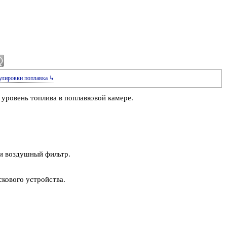
улировки поплавка ↳
 уровень топлива в поплавковой камере.
и воздушный фильтр.
кового устройства.