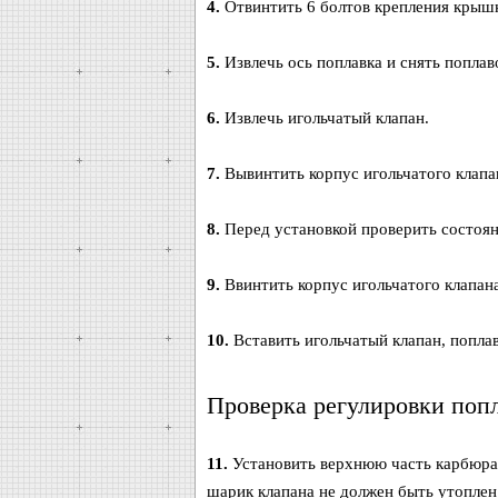
4.
Отвинтить 6 болтов крепления крышк
5.
Извлечь ось поплавка и снять поплав
6.
Извлечь игольчатый клапан.
7.
Вывинтить корпус игольчатого клапа
8.
Перед установкой проверить состоян
9.
Ввинтить корпус игольчатого клапана
10.
Вставить игольчатый клапан, поплав
Проверка регулировки поп
11.
Установить верхнюю часть карбюрат
шарик клапана не должен быть утоплен