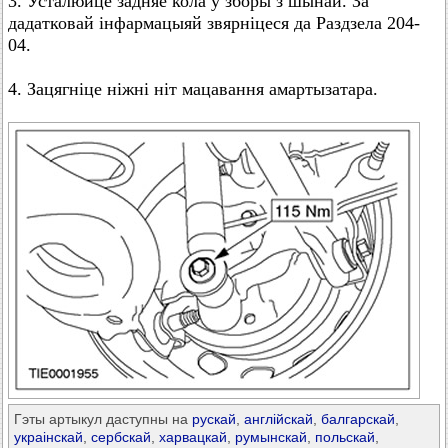
3. Усталюйце задняе кола ў зборы з шынай. За
дадатковай інфармацыяй звярніцеся да Раздзела 204-
04.
4. Зацягніце ніжні ніт мацавання амартызатара.
Гэты артыкул даступны на
рускай
,
англійскай
,
балгарскай
,
украінскай
,
сербскай
,
харвацкай
,
румынскай
,
польскай
,