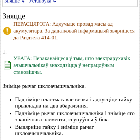
Зняцце ↳
Ўстаноўка ↳
Зняцце
ПЕРАСЦЯРОГА: Адлучыце провад масы ад
акумулятара. За дадатковай інфармацыяй звярніцеся
да Раздзела 414-01.
1.
УВАГА: Пераканайцеся ў тым, што электрарухавік
ачышчальнікаў знаходзіцца ў непрацоўным
становішчы.
Зніміце рычаг шклоачышчальніка.
Падніміце пластмасавае вечка і адпусціце гайку
прыкладна на два абарачэння.
Падніміце рычаг шклоачышчальніка і зніміце яго
з канічнага элемента, ссунуўшы ў бок.
Вывярніце гайку і зніміце рычаг
шклоачышчальніка.