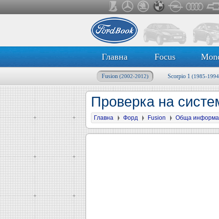
Главна
Focus
Mon
Fusion
Scorpio 1
(2002-2012)
(1985-1994
Проверка на систе
Главна
Форд
Fusion
Обща информа