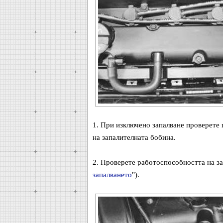
1. При изключено запалване проверете 
на запалителната бобина.
2. Проверете работоспособността на за
запалването
").