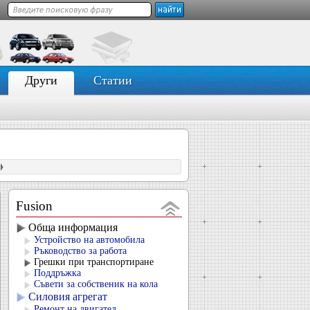
Други
Статии
Fusion
Обща информация
Устройство на автомобила
Ръководство за работа
Грешки при транспортиране
Поддръжка
Съвети за собственик на кола
Силовия агрегат
Ремонт на двигател