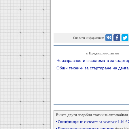
Сподели информация:
« Предишни статии
Неизправности в системата за старти
Общи техники за стартиране на двига
Вижте други подобни статии за автомобили 
• Спецификации на системата за запалване 1.4/1.6
• Проектиране на системата за запалване
Форд Mon