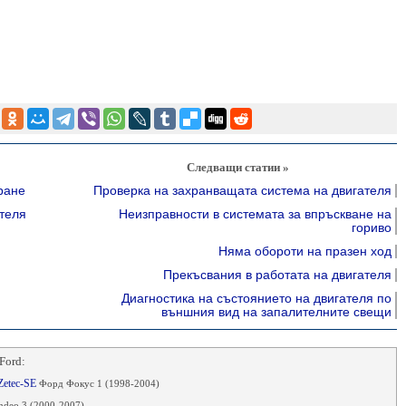
Следващи статии »
ране
Проверка на захранващата система на двигателя
теля
Неизправности в системата за впръскване на
гориво
Няма обороти на празен ход
Прекъсвания в работата на двигателя
Диагностика на състоянието на двигателя по
външния вид на запалителните свещи
Ford:
 Zetec-SE
Форд Фокус 1 (1998-2004)
deo 3 (2000-2007)