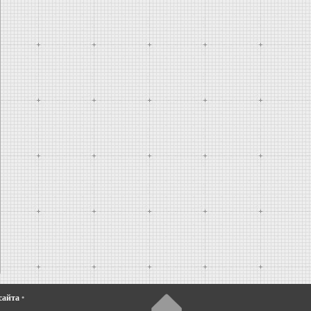
сайта
•