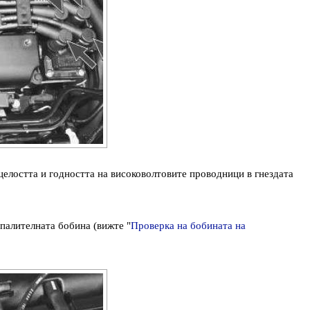
целостта и годността на високоволтовите проводници в гнездата
палителната бобина (вижте "
Проверка на бобината на