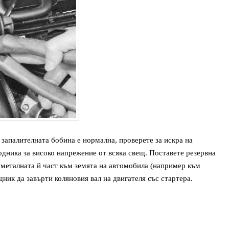
 запалителната бобина е нормална, проверете за искра на
дника за високо напрежение от всяка свещ. Поставете резервна
 металната й част към земята на автомобила (например към
ник да завърти коляновия вал на двигателя със стартера.