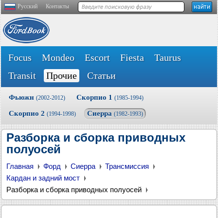
Русский
Контакты
Focus
Mondeo
Escort
Fiesta
Taurus
Transit
Прочие
Статьи
Фьюжн
Скорпио 1
(2002-2012)
(1985-1994)
Скорпио 2
Сиерра
(1994-1998)
(1982-1993)
Разборка и сборка приводных
полуосей
Главная
Форд
Сиерра
Трансмиссия
Кардан и задний мост
Разборка и сборка приводных полуосей