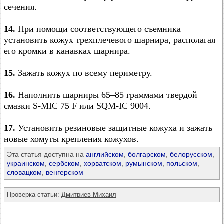
сечения.
14.
При помощи соответствующего съемника
установить кожух трехплечевого шарнира, располагая
его кромки в канавках шарнира.
15.
Зажать кожух по всему периметру.
16.
Наполнить шарниры 65–85 граммами твердой
смазки S-MIC 75 F или SQM-IC 9004.
17.
Установить резиновые защитные кожуха и зажать
новые хомуты крепления кожухов.
Эта статья доступна на
английском
,
болгарском
,
белорусском
,
украинском
,
сербском
,
хорватском
,
румынском
,
польском
,
словацком
,
венгерском
Проверка статьи:
Дмитриев Михаил