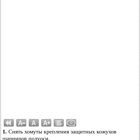
0
1.
Снять хомуты крепления защитных кожухов
шарниров полуоси.