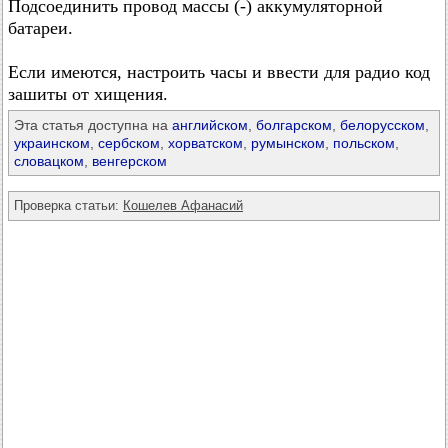
Подсоединить провод массы (-) аккумуляторной
батареи.
Если имеются, настроить часы и ввести для радио код
зашиты от хищения.
Эта статья доступна на
английском
,
болгарском
,
белорусском
,
украинском
,
сербском
,
хорватском
,
румынском
,
польском
,
словацком
,
венгерском
Проверка статьи:
Кошелев Афанасий