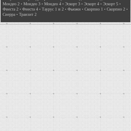
Мондео 2
•
Мондео 3
•
Мондео 4
•
Эскорт 3
•
Эскорт 4
•
Эскорт 5
•
Фиеста 2
•
Фиеста 4
•
Таурус 1 и 2
•
Фьюжн
•
Скорпио 1
•
Скорпио 2
•
Сиерра
•
Транзит 2