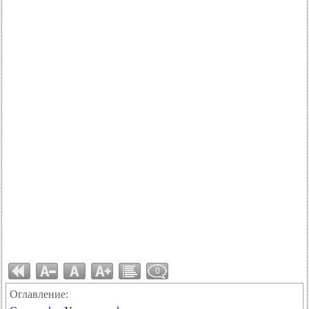
0
Оглавление: