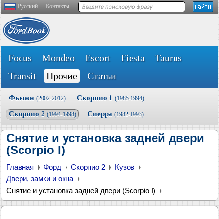
Русский
Контакты
Focus
Mondeo
Escort
Fiesta
Taurus
Transit
Прочие
Статьи
Фьюжн
Скорпио 1
(2002-2012)
(1985-1994)
Скорпио 2
Сиерра
(1994-1998)
(1982-1993)
Снятие и установка задней двери
(Scorpio I)
Главная
Форд
Скорпио 2
Кузов
Двери, замки и окна
Снятие и установка задней двери (Scorpio I)