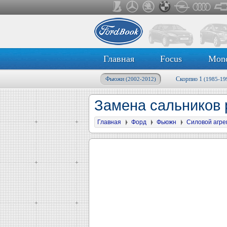
Главная
Focus
Mon
Фьюжн
Скорпио 1
(2002-2012)
(1985-19
Замена сальников
Главная
Форд
Фьюжн
Силовой агре