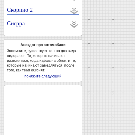
Скорпио 2
Сиерра
Анекдот про автомобили
Запомните, существует только два вида
пидорасов. Те, которые начинают
разгоняться, когда идёшь на обгон, и те,
которые начинают замедляться, после
того, как тебя обгонят.
покажите следующий