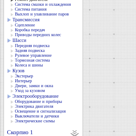
Система смазки и охлаждения
Система питания
Выхлоп и улавливание паров
Трансмиссия
Сцепление
Коробка передач
Приводы передних колес
Шасси
Передняя подвеска
Задняя подвеска
Рулевое управление
Тормозная система
Колеса и шины
Кузов
Экстерьер
Интерьер
Двери, замки и окна
Уход за кузовом
Электрооборудование
Оборудование и приборы
Электрика двигателя
Освещение и сигнализация
Выключатели и датчики
Электрические схемы
Скорпио 1