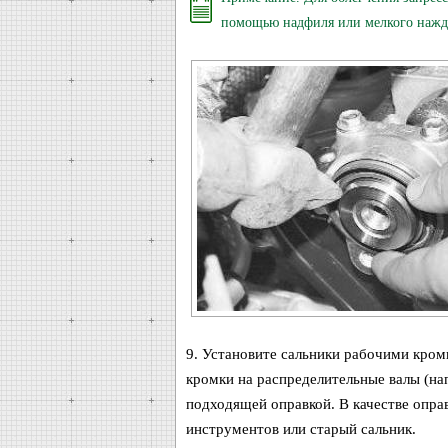
помощью надфиля или мелкого нажда
9. Установите сальники рабочими кромк
кромки на распределительные валы (на
подходящей оправкой. В качестве опра
инструментов или старый сальник.