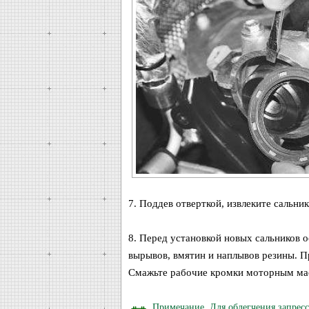
7. Поддев отверткой, извлеките сальник
8. Перед установкой новых сальников 
вырывов, вмятин и наплывов резины. 
Смажьте рабочие кромки моторным ма
Примечание. Для облегчения запресс