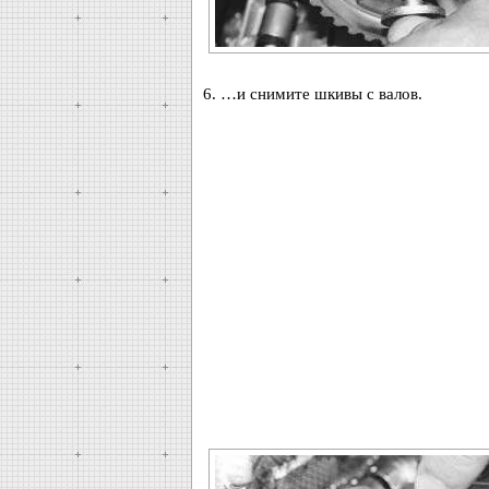
6. …и снимите шкивы с валов.