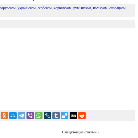
лорусском
,
украинском
,
сербском
,
хорватском
,
румынском
,
польском
,
словацком
,
Следующие статьи »