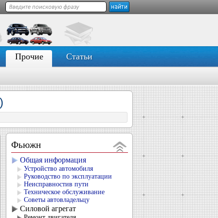
Прочие
Статьи
)
Фьюжн
Общая информация
Устройство автомобиля
Руководство по эксплуатации
Неисправностив пути
Техническое обслуживание
Советы автовладельцу
Силовой агрегат
Ремонт двигателя