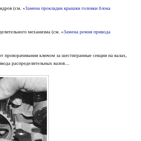
ндров (см. «
Замена прокладки крышки головки блока
делительного механизма (см. «
Замена ремня привода
от проворачивания ключом за шестигранные секции на валах,
ивода распределительных валов…