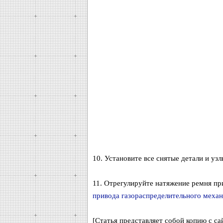
10. Установите все снятые детали и уз
11. Отрегулируйте натяжение ремня пр
привода газораспределительного меха
[Статья представляет собой копию с сай