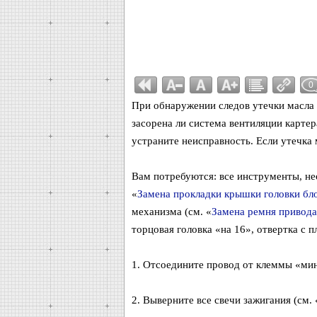
0
При обнаружении следов утечки масла ч
засорена ли система вентиляции карте
устраните неисправность. Если утечка 
Вам потребуются: все инструменты, не
«
Замена прокладки крышки головки бл
механизма (см. «
Замена ремня привода
торцовая головка «на 16», отвертка с п
1. Отсоедините провод от клеммы «мин
2. Выверните все свечи зажигания (см. 