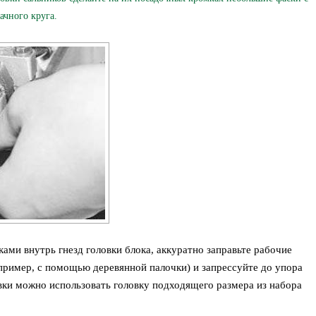
чного круга.
ами внутрь гнезд головки блока, аккуратно заправьте рабочие
пример, с помощью деревянной палочки) и запрессуйте до упора
вки можно использовать головку подходящего размера из набора