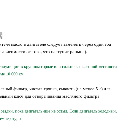
теля масло в двигателе следует заменять через один год
 зависимости от того, что наступит раньше).
сплуатации в крупном городе или сильно запыленной местности
ые 10 000 км.
яный фильтр, чистая тряпка, емкость (не менее 5 л) для
альный ключ для отворачивания масляного фильтра.
оездки, пока двигатель еще не остыл. Если двигатель холодный,
температуры.