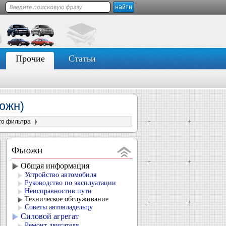
Прочие
Статьи
южн)
го фильтра
Фьюжн
Общая информация
Устройство автомобиля
Руководство по эксплуатации
Неисправностив пути
Техническое обслуживание
Советы автовладельцу
Силовой агрегат
Ремонт двигателя