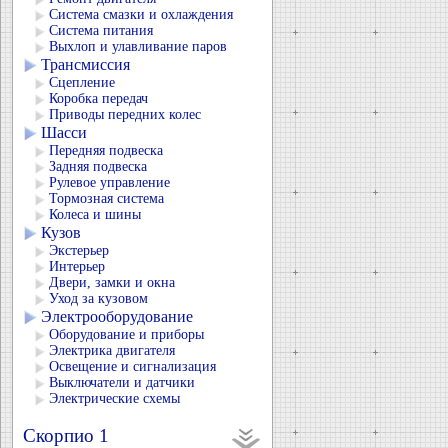
Система смазки и охлаждения
Система питания
Выхлоп и улавливание паров
Трансмиссия
Сцепление
Коробка передач
Приводы передних колес
Шасси
Передняя подвеска
Задняя подвеска
Рулевое управление
Тормозная система
Колеса и шины
Кузов
Экстерьер
Интерьер
Двери, замки и окна
Уход за кузовом
Электрооборудование
Оборудование и приборы
Электрика двигателя
Освещение и сигнализация
Выключатели и датчики
Электрические схемы
Скорпио 1