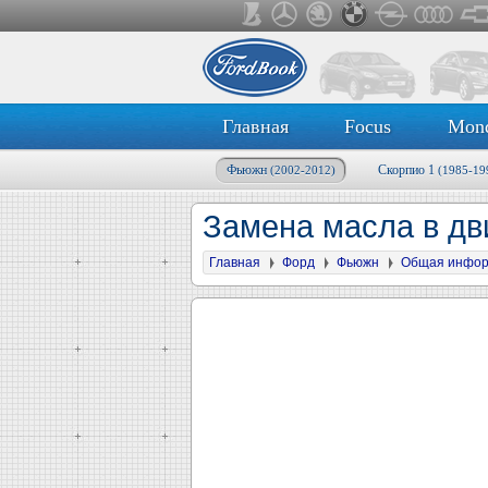
Главная
Focus
Mon
Фьюжн
Скорпио 1
(2002-2012)
(1985-19
Замена масла в дв
Главная
Форд
Фьюжн
Общая инфо