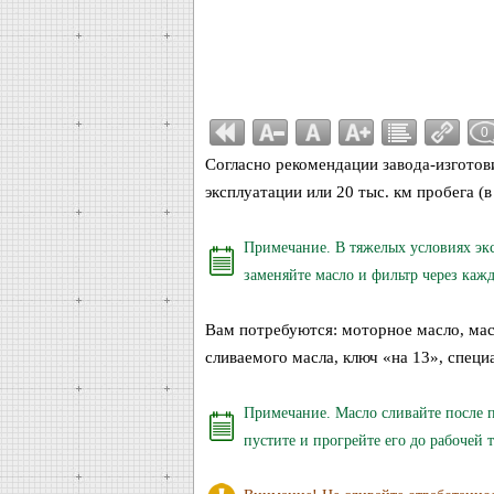
0
Согласно рекомендации завода-изготови
эксплуатации или 20 тыс. км пробега (в
Примечание. В тяжелых условиях эк
заменяйте масло и фильтр через кажд
Вам потребуются: моторное масло, масл
сливаемого масла, ключ «на 13», специ
Примечание. Масло сливайте после п
пустите и прогрейте его до рабочей 