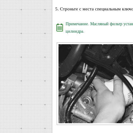
5. Строньте с места специальным клю
Примечание. Масляный фильтр устано
цилиндра.