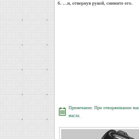
6. …и, отвернув рукой, снимите его.
Примечание. При отворачивании масл
масла.