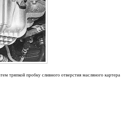
атем тряпкой пробку сливного отверстия масляного картера