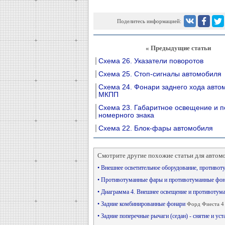
Поделитесь информацией:
« Предыдущие статьи
Схема 26. Указатели поворотов
Схема 25. Стоп-сигналы автомобиля
Схема 24. Фонари заднего хода авто
МКПП
Схема 23. Габаритное освещение и п
номерного знака
Схема 22. Блок-фары автомобиля
Смотрите другие похожие статьи для автом
• Внешнее осветительное оборудование, противот
• Противотуманные фары и противотуманные фо
• Диаграмма 4. Внешнее освещение и противоту
• Задние комбинированные фонари
Форд Фиеста 4
• Задние поперечные рычаги (седан) - снятие и ус