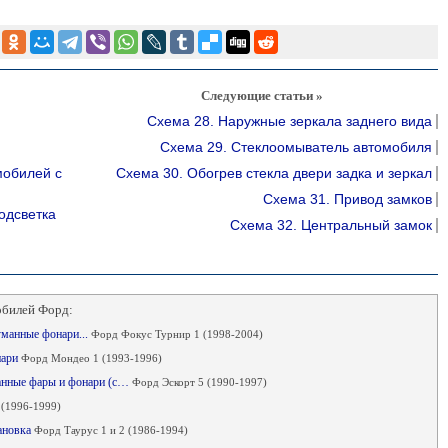
Следующие статьи »
Схема 28. Наружные зеркала заднего вида
Схема 29. Стеклоомыватель автомобиля
мобилей с
Схема 30. Обогрев стекла двери задка и зеркал
Схема 31. Привод замков
одсветка
Схема 32. Центральный замок
обилей Форд:
уманные фонари...
Форд Фокус Турнир 1 (1998-2004)
нари
Форд Мондео 1 (1993-1996)
манные фары и фонари (с…
Форд Эскорт 5 (1990-1997)
 (1996-1999)
тановка
Форд Таурус 1 и 2 (1986-1994)