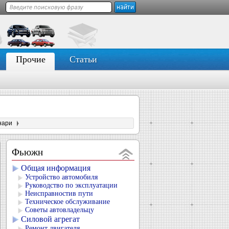
Прочие
Статьи
нари
Фьюжн
Общая информация
Устройство автомобиля
Руководство по эксплуатации
Неисправностив пути
Техническое обслуживание
Советы автовладельцу
Силовой агрегат
Ремонт двигателя