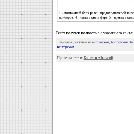
1 - монтажный блок реле и предохранителей за в
приборов; 4 - левая задняя фара; 5 - правая задня
Текст получен полностью с указанного сайт
Эта статья доступна на
английском
,
болгарском
,
бе
венгерском
Проверка статьи:
Кошелев Афанасий