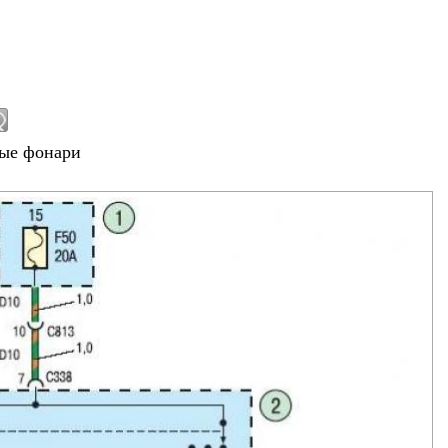
ные фонари