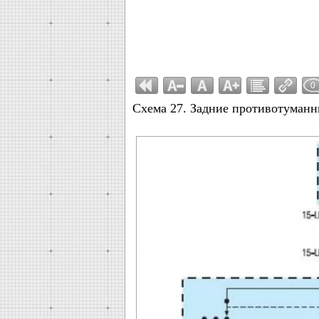
0
Схема 27. Задние противотуман