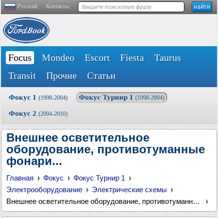
Русский
Контакты
Focus
Mondeo
Escort
Fiesta
Taurus
Transit
Прочие
Статьи
Фокус 1
Фокус Турнир 1
(1998-2004)
(1998-2004)
Фокус 2
(2004-2010)
Внешнее осветительное
оборудование, противотуманные
фонари...
Главная
Фокус
Фокус Турнир 1
Электрооборудование
Электрические схемы
Внешнее осветительное оборудование, противотуманные фонари...