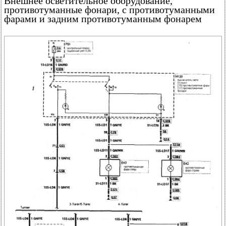
Внешнее осветительное оборудование,
противотуманные фонари, с противотуманными
фарами и задним противотуманным фонарем