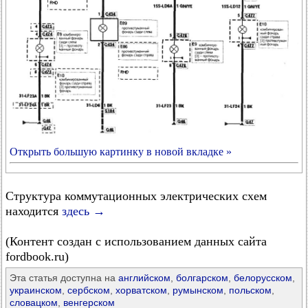
Открыть большую картинку в новой вкладке »
Структура коммутационных электрических схем
находится
здесь →
(Контент создан с использованием данных сайта
fordbook.ru)
Эта статья доступна на
английском
,
болгарском
,
белорусском
,
украинском
,
сербском
,
хорватском
,
румынском
,
польском
,
словацком
,
венгерском