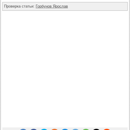
Проверка статьи:
Горбунов Ярослав