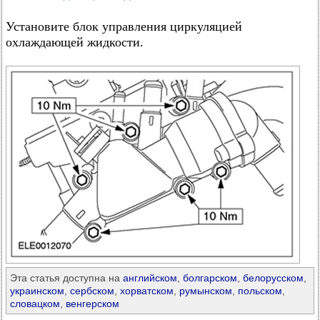
Установите блок управления циркуляцией
охлаждающей жидкости.
Эта статья доступна на
английском
,
болгарском
,
белорусском
,
украинском
,
сербском
,
хорватском
,
румынском
,
польском
,
словацком
,
венгерском