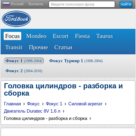
Русский
Контакты
Focus
Mondeo
Escort
Fiesta
Taurus
Transit
Прочие
Статьи
Фокус 1
Фокус Турнир 1
(1998-2004)
(1998-2004)
Фокус 2
(2004-2010)
Головка цилиндров - разборка и
сборка
Главная
Фокус
Фокус 1
Силовой агрегат
Двигатель Duratec 8V 1.6 л
Головка цилиндров - разборка и сборка