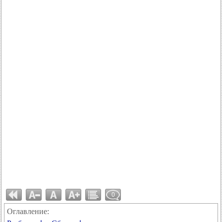
0
Оглавление: