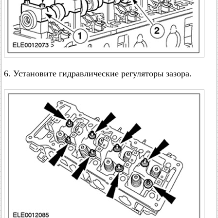
6. Установите гидравлические регуляторы зазора.