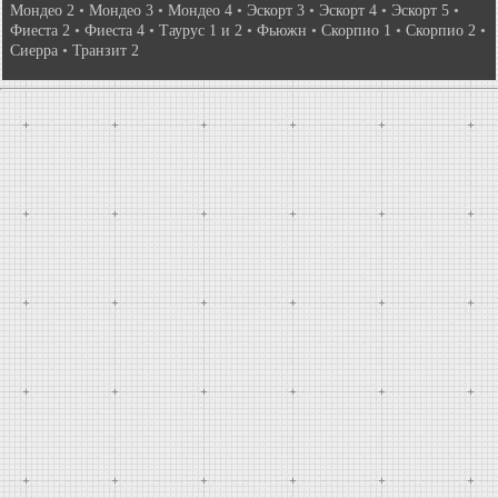
Мондео 2
•
Мондео 3
•
Мондео 4
•
Эскорт 3
•
Эскорт 4
•
Эскорт 5
•
Фиеста 2
•
Фиеста 4
•
Таурус 1 и 2
•
Фьюжн
•
Скорпио 1
•
Скорпио 2
•
Сиерра
•
Транзит 2