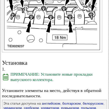
Установка
1.
ПРИМЕЧАНИЕ: Установите новые прокладки
выпускного коллектора.
Установите элементы на место, действуя в обратной
последовательности.
Эта статья доступна на
английском
,
болгарском
,
белорусском
,
украинском
,
сербском
,
хорватском
,
румынском
,
польском
,