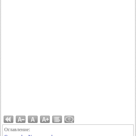
0
Оглавление: