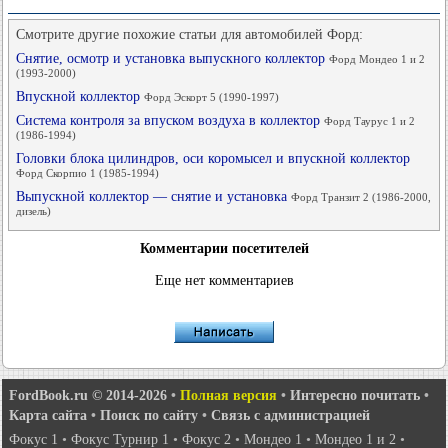
Смотрите другие похожие статьи для автомобилей Форд:
Снятие, осмотр и установка выпускного коллектор
Форд Мондео 1 и 2
(1993-2000)
Впускной коллектор
Форд Эскорт 5 (1990-1997)
Система контроля за впуском воздуха в коллектор
Форд Таурус 1 и 2
(1986-1994)
Головки блока цилиндров, оси коромысел и впускной коллектор
Форд Скорпио 1 (1985-1994)
Выпускной коллектор — снятие и установка
Форд Транзит 2 (1986-2000,
дизель)
Комментарии посетителей
Еще нет комментариев
FordBook.ru © 2014-2026
•
Полная версия
•
Интересно почитать
•
Карта сайта
•
Поиск по сайту
•
Связь с администрацией
Фокус 1
•
Фокус Турнир 1
•
Фокус 2
•
Мондео 1
•
Мондео 1 и 2
•