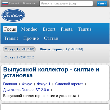
Русский
Контакты
Focus
Mondeo
Escort
Fiesta
Taurus
Transit
Прочие
Статьи
Фокус 1
Фокус Турнир 1
(1998-2004)
(1998-2004)
Фокус 2
(2004-2010)
Выпускной коллектор - снятие и
установка
Главная
Фокус
Фокус 1
Силовой агрегат
Двигатель Duratec ST 2.0 л
Выпускной коллектор - снятие и установка