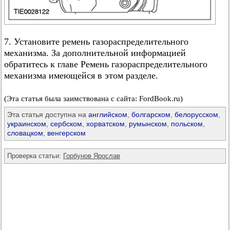
7. Установите ремень газораспределительного
механизма. За дополнительной информацией
обратитесь к главе Ремень газораспределительного
механизма имеющейся в этом разделе.
(Эта статья была заимствована с сайта: FordBook.ru)
Эта статья доступна на
английском
,
болгарском
,
белорусском
,
украинском
,
сербском
,
хорватском
,
румынском
,
польском
,
словацком
,
венгерском
Проверка статьи:
Горбунов Ярослав