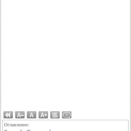
0
Оглавление: