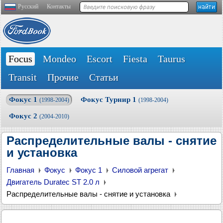
Русский
Контакты
Focus
Mondeo
Escort
Fiesta
Taurus
Transit
Прочие
Статьи
Фокус 1
Фокус Турнир 1
(1998-2004)
(1998-2004)
Фокус 2
(2004-2010)
Распределительные валы - снятие
и установка
Главная
Фокус
Фокус 1
Силовой агрегат
Двигатель Duratec ST 2.0 л
Распределительные валы - снятие и установка