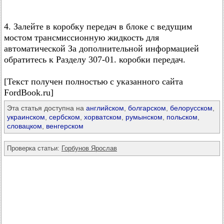
4. Залейте в коробку передач в блоке с ведущим
мостом трансмиссионную жидкость для
автоматической За дополнительной информацией
обратитесь к Разделу 307-01. коробки передач.
[Текст получен полностью с указанного сайта
FordBook.ru]
Эта статья доступна на
английском
,
болгарском
,
белорусском
,
украинском
,
сербском
,
хорватском
,
румынском
,
польском
,
словацком
,
венгерском
Проверка статьи:
Горбунов Ярослав