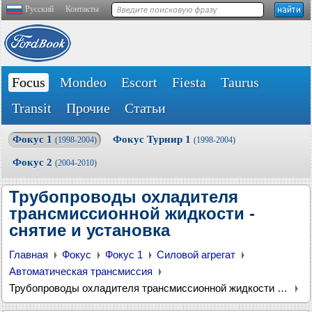
Русский
Контакты
Focus
Mondeo
Escort
Fiesta
Taurus
Transit
Прочие
Статьи
Фокус 1
Фокус Турнир 1
(1998-2004)
(1998-2004)
Фокус 2
(2004-2010)
Трубопроводы охладителя
трансмиссионной жидкости -
снятие и установка
Главная
Фокус
Фокус 1
Силовой агрегат
Автоматическая трансмиссия
Трубопроводы охладителя трансмиссионной жидкости - снятие и установка