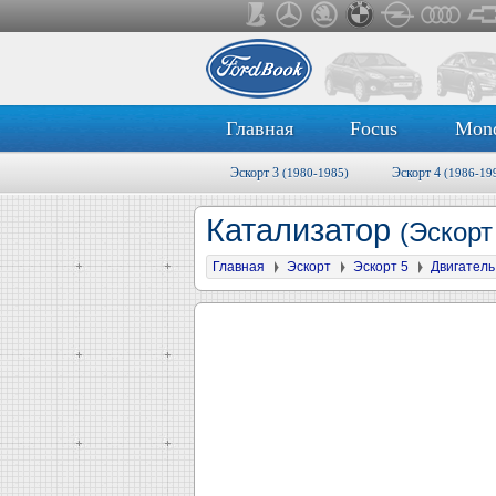
Главная
Focus
Mon
Эскорт 3
Эскорт 4
(1980-1985)
(1986-19
Катализатор
(Эскорт
Главная
Эскорт
Эскорт 5
Двигатель