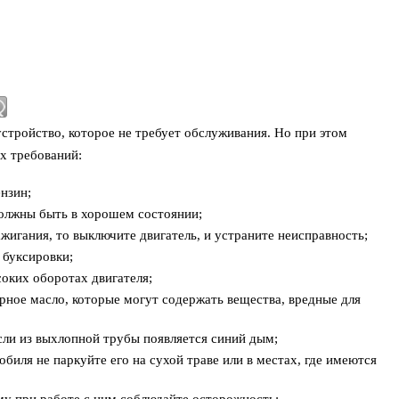
устройство, которое не требует обслуживания. Но при этом
х требований:
нзин;
должны быть в хорошем состоянии;
ажигания, то выключите двигатель, и устраните неисправность;
 буксировки;
оких оборотах двигателя;
рное масло, которые могут содержать вещества, вредные для
сли из выхлопной трубы появляется синий дым;
биля не паркуйте его на сухой траве или в местах, где имеются