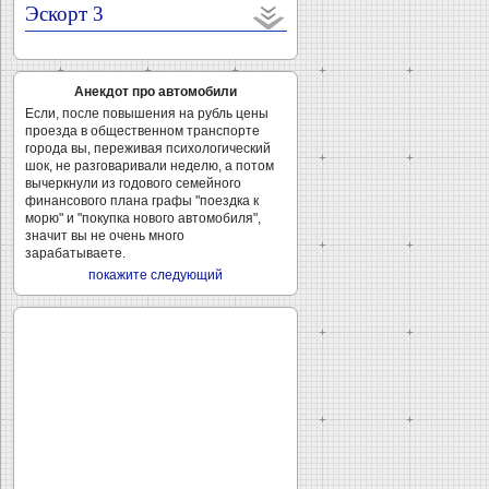
Эскорт 3
Анекдот про автомобили
Если, после повышения на рубль цены
проезда в общественном транспорте
города вы, переживая психологический
шок, не разговаривали неделю, а потом
вычеркнули из годового семейного
финансового плана графы "поездка к
морю" и "покупка нового автомобиля",
значит вы не очень много
зарабатываете.
покажите следующий