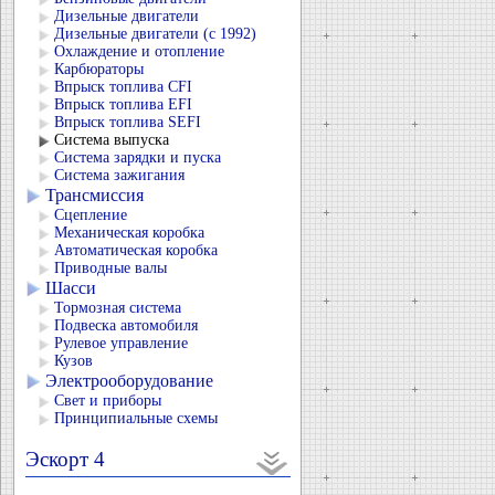
Дизельные двигатели
Дизельные двигатели (с 1992)
Охлаждение и отопление
Карбюраторы
Впрыск топлива CFI
Впрыск топлива EFI
Впрыск топлива SEFI
Система выпуска
Система зарядки и пуска
Система зажигания
Трансмиссия
Сцепление
Механическая коробка
Автоматическая коробка
Приводные валы
Шасси
Тормозная система
Подвеска автомобиля
Рулевое управление
Кузов
Электрооборудование
Свет и приборы
Принципиальные схемы
Эскорт 4