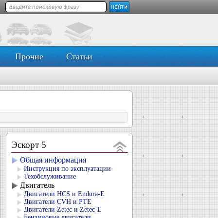
Прочие
Статьи
Эскорт 5
Общая информация
Инструкция по эксплуатации
Техобслуживание
Двигатель
Двигатели HCS и Endura-E
Двигатели CVH и РТЕ
Двигатели Zetec и Zetec-E
Бензиновые двигатели