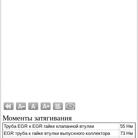
0
Моменты затягивания
Труба EGR к EGR гайке клапанной втулки
55 Нм
EGR труба к гайке втулки выпускного коллектора
73 Нм