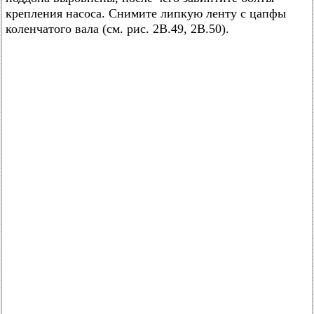
крепления насоса. Снимите липкую ленту с цапфы
коленчатого вала (см. рис. 2В.49, 2В.50).