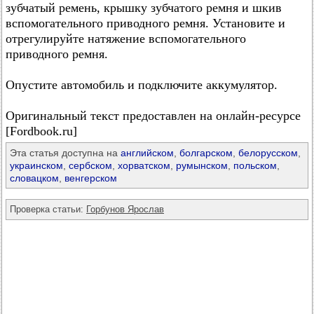
зубчатый ремень, крышку зубчатого ремня и шкив
вспомогательного приводного ремня. Установите и
отрегулируйте натяжение вспомогательного
приводного ремня.
Опустите автомобиль и подключите аккумулятор.
Оригинальный текст предоставлен на онлайн-ресурсе
[Fordbook.ru]
Эта статья доступна на
английском
,
болгарском
,
белорусском
,
украинском
,
сербском
,
хорватском
,
румынском
,
польском
,
словацком
,
венгерском
Проверка статьи:
Горбунов Ярослав