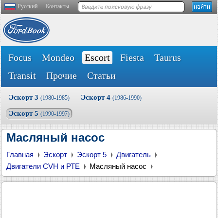
Русский
Контакты
Focus
Mondeo
Escort
Fiesta
Taurus
Transit
Прочие
Статьи
Эскорт 3
Эскорт 4
(1980-1985)
(1986-1990)
Эскорт 5
(1990-1997)
Масляный насос
Главная
Эскорт
Эскорт 5
Двигатель
Двигатели CVH и РТЕ
Масляный насос