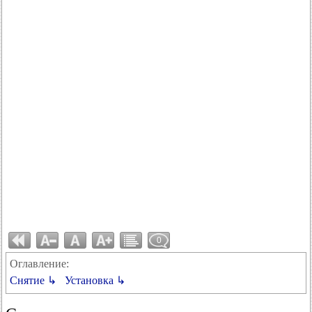
0
Оглавление:
Снятие ↳
Установка ↳