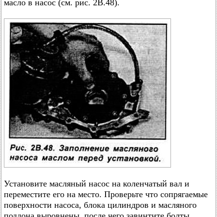
масло в насос (см. рис. 2В.48).
Установите масляный насос на коленчатый вал и
переместите его на место. Проверьте что сопрягаемые
поверхности насоса, блока цилиндров и масляного
поддона выровнены, после чего завинтите болты