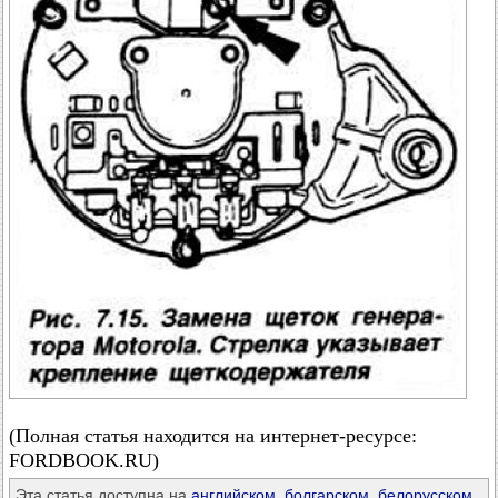
(Полная статья находится на интернет-ресурсе:
FORDBOOK.RU)
Эта статья доступна на
английском
,
болгарском
,
белорусском
,