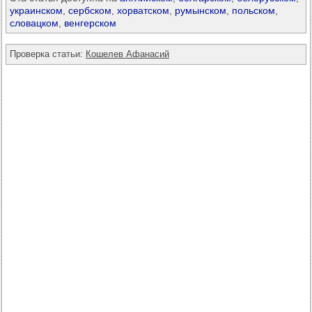
украинском
,
сербском
,
хорватском
,
румынском
,
польском
,
словацком
,
венгерском
Проверка статьи:
Кошелев Афанасий