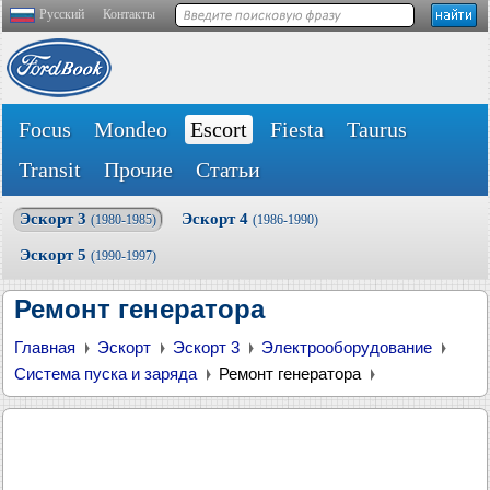
Русский
Контакты
Focus
Mondeo
Escort
Fiesta
Taurus
Transit
Прочие
Статьи
Эскорт 3
Эскорт 4
(1980-1985)
(1986-1990)
Эскорт 5
(1990-1997)
Ремонт генератора
Главная
Эскорт
Эскорт 3
Электрооборудование
Система пуска и заряда
Ремонт генератора