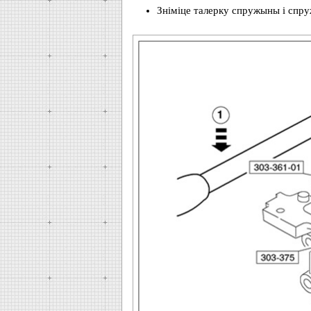
Зніміце талерку спружыны і спр