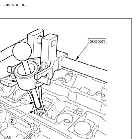
ужыну клапана