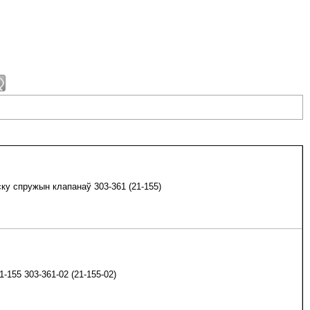
ку спружын клапанаў 303-361 (21-155)
-155 303-361-02 (21-155-02)