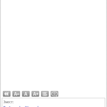
0
Змест: