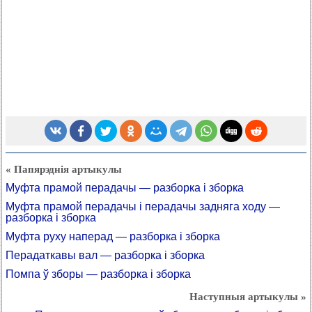
« Папярэднія артыкулы
Муфта прамой перадачы — разборка і зборка
Муфта прамой перадачы і перадачы задняга ходу —
разборка і зборка
Муфта руху наперад — разборка і зборка
Перадаткавы вал — разборка і зборка
Помпа ў зборы — разборка і зборка
Наступныя артыкулы »