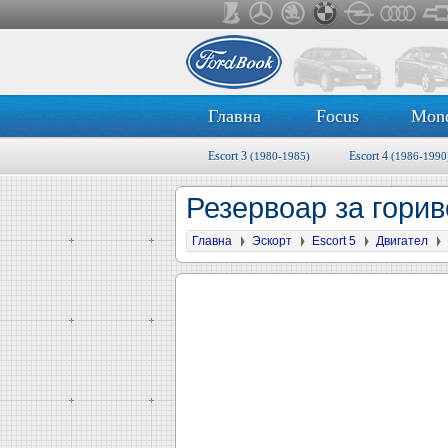
Главна
Focus
Mon
Escort 3
Escort 4
(1980-1985)
(1986-1990
Резервоар за гори
Главна
Эскорт
Escort 5
Двигател