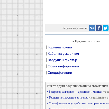
Сподели информация:
« Предишни статии
Горивна помпа
Кабел за ускорител
Въздушен филтър
Обща информация
Спецификации
Вижте други подобни статии за автомобили 
• Резервоар за гориво — демонтаж и монтаж
Форд
• Горивна помпа/сензор за гориво
Форд Mondeo 1 и
• Спецификация на устройството за впръскване н