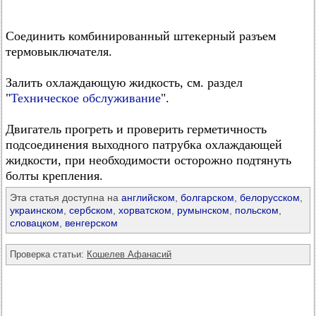
Соединить комбинированный штекерный разъем
термовыключателя.
Залить охлаждающую жидкость, см. раздел
"
Техническое обслуживание
".
Двигатель прогреть и проверить герметичность
подсоединения выходного патрубка охлаждающей
жидкости, при необходимости осторожно подтянуть
болты крепления.
Эта статья доступна на
английском
,
болгарском
,
белорусском
,
украинском
,
сербском
,
хорватском
,
румынском
,
польском
,
словацком
,
венгерском
Проверка статьи:
Кошелев Афанасий