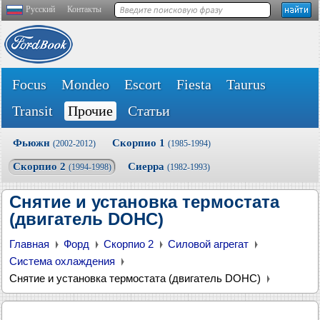
Русский
Контакты
Focus
Mondeo
Escort
Fiesta
Taurus
Transit
Прочие
Статьи
Фьюжн
Скорпио 1
(2002-2012)
(1985-1994)
Скорпио 2
Сиерра
(1994-1998)
(1982-1993)
Снятие и установка термостата
(двигатель DOHC)
Главная
Форд
Скорпио 2
Силовой агрегат
Система охлаждения
Снятие и установка термостата (двигатель DOHC)