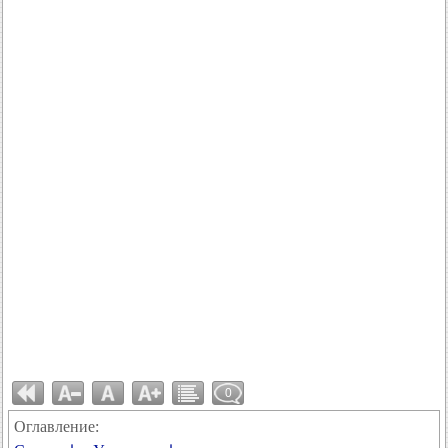
0
Оглавление: