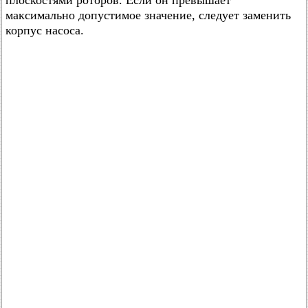
плоскостями роторов. Если он превышает
максимально допустимое значение, следует заменить
корпус насоса.