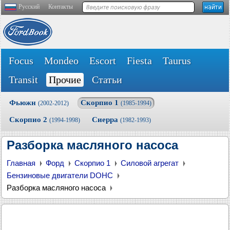
Русский
Контакты
Focus
Mondeo
Escort
Fiesta
Taurus
Transit
Прочие
Статьи
Фьюжн
Скорпио 1
(2002-2012)
(1985-1994)
Скорпио 2
Сиерра
(1994-1998)
(1982-1993)
Разборка масляного насоса
Главная
Форд
Скорпио 1
Силовой агрегат
Бензиновые двигатели DOHC
Разборка масляного насоса