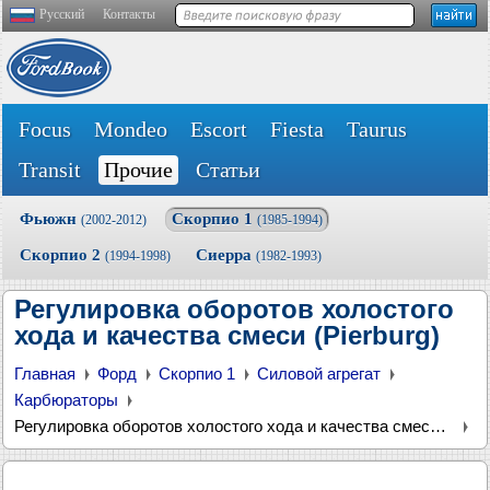
Русский
Контакты
Focus
Mondeo
Escort
Fiesta
Taurus
Transit
Прочие
Статьи
Фьюжн
Скорпио 1
(2002-2012)
(1985-1994)
Скорпио 2
Сиерра
(1994-1998)
(1982-1993)
Регулировка оборотов холостого
хода и качества смеси (Pierburg)
Главная
Форд
Скорпио 1
Силовой агрегат
Карбюраторы
Регулировка оборотов холостого хода и качества смеси (Pierburg)