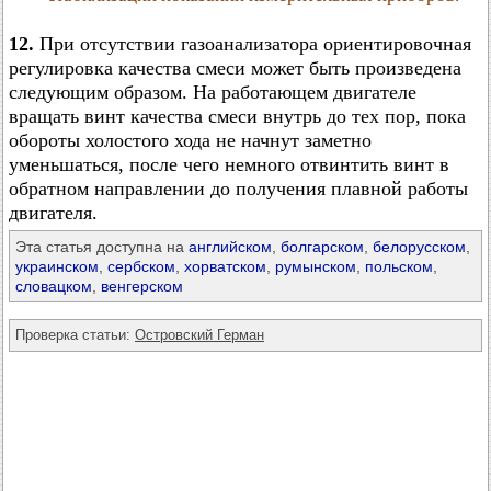
12.
При отсутствии газоанализатора ориентировочная
регулировка качества смеси может быть произведена
следующим образом. На работающем двигателе
вращать винт качества смеси внутрь до тех пор, пока
обороты холостого хода не начнут заметно
уменьшаться, после чего немного отвинтить винт в
обратном направлении до получения плавной работы
двигателя.
Эта статья доступна на
английском
,
болгарском
,
белорусском
,
украинском
,
сербском
,
хорватском
,
румынском
,
польском
,
словацком
,
венгерском
Проверка статьи:
Островский Герман