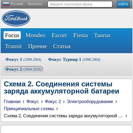
Русский
Контакты
Focus
Mondeo
Escort
Fiesta
Taurus
Transit
Прочие
Статьи
Фокус 1
Фокус Турнир 1
(1998-2004)
(1998-2004)
Фокус 2
(2004-2010)
Схема 2. Соединения системы
заряда аккумуляторной батареи
Главная
Фокус
Фокус 2
Электрооборудование
Принципиальные схемы
Схема 2. Соединения системы заряда аккумуляторной батареи