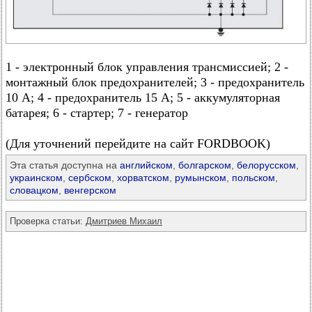
1 - электронный блок управления трансмиссией; 2 -
монтажный блок предохранителей; 3 - предохранитель
10 А; 4 - предохранитель 15 А; 5 - аккумуляторная
батарея; 6 - стартер; 7 - генератор
(Для уточнений перейдите на сайт FORDBOOK)
Эта статья доступна на
английском
,
болгарском
,
белорусском
,
украинском
,
сербском
,
хорватском
,
румынском
,
польском
,
словацком
,
венгерском
Проверка статьи:
Дмитриев Михаил