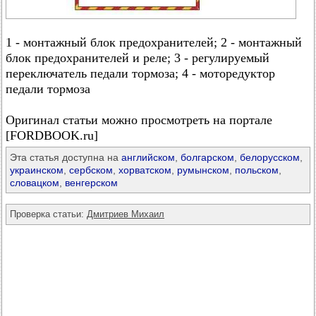
1 - монтажный блок предохранителей; 2 - монтажный
блок предохранителей и реле; 3 - регулируемый
переключатель педали тормоза; 4 - моторедуктор
педали тормоза
Оригинал статьи можно просмотреть на портале
[FORDBOOK.ru]
Эта статья доступна на
английском
,
болгарском
,
белорусском
,
украинском
,
сербском
,
хорватском
,
румынском
,
польском
,
словацком
,
венгерском
Проверка статьи:
Дмитриев Михаил