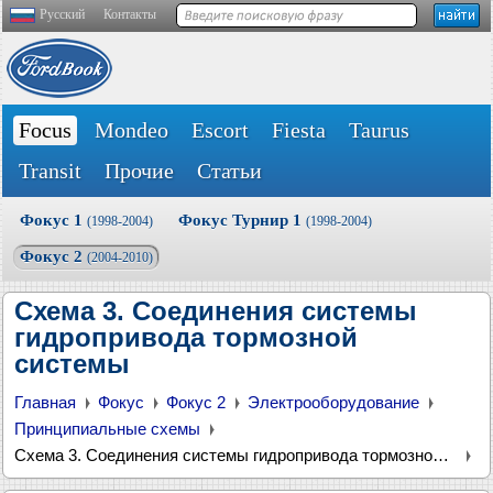
Русский
Контакты
Focus
Mondeo
Escort
Fiesta
Taurus
Transit
Прочие
Статьи
Фокус 1
Фокус Турнир 1
(1998-2004)
(1998-2004)
Фокус 2
(2004-2010)
Схема 3. Соединения системы
гидропривода тормозной
системы
Главная
Фокус
Фокус 2
Электрооборудование
Принципиальные схемы
Схема 3. Соединения системы гидропривода тормозной системы