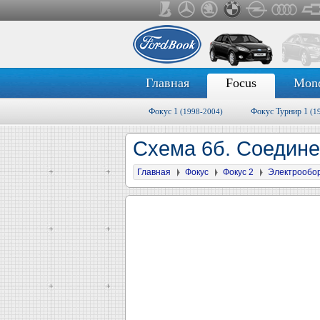
Главная
Focus
Mon
Фокус 1
Фокус Турнир 1
(1998-2004)
(1
Схема 6б. Соедине
Главная
Фокус
Фокус 2
Электрообо