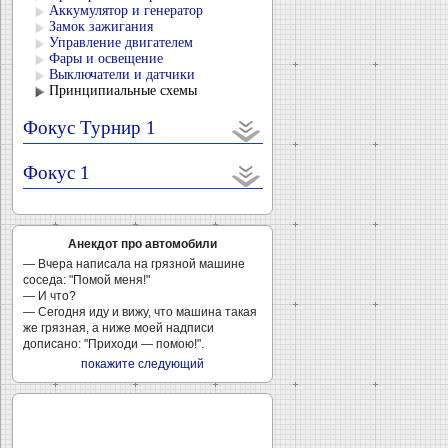
Аккумулятор и генератор
Замок зажигания
Управление двигателем
Фары и освещение
Выключатели и датчики
Принципиальные схемы
Фокус Турнир 1
Фокус 1
Анекдот про автомобили
— Вчера написала на грязной машине
соседа: "Помой меня!"
— И что?
— Сегодня иду и вижу, что машина такая
же грязная, а ниже моей надписи
дописано: "Приходи — помою!".
покажите следующий