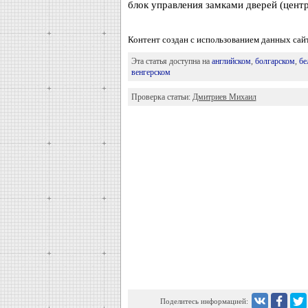
блок управления замками дверей (цент
Контент создан с использованием данных са
Эта статья доступна на
английском
,
болгарском
,
бе
венгерском
Проверка статьи:
Дмитриев Михаил
Поделитесь информацией: