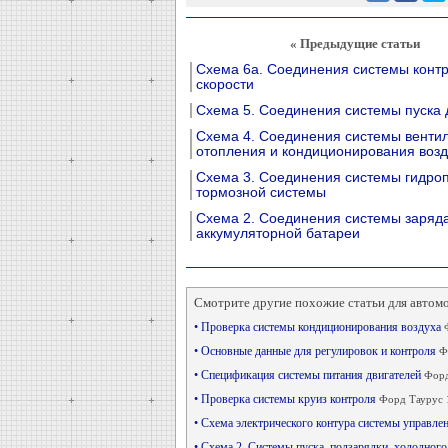
« Предыдущие статьи
Схема 6а. Соединения системы конт
скорости
Схема 5. Соединения системы пуска 
Схема 4. Соединения системы венти
отопления и кондиционирования возд
Схема 3. Соединения системы гидро
тормозной системы
Схема 2. Соединения системы заряд
аккумуляторной батареи
Смотрите другие похожие статьи для автом
• Проверка системы кондиционирования воздуха
• Основные данные для регулировок и контроля
Ф
• Спецификация системы питания двигателей
Форд
• Проверка системы круиз контроля
Форд Таурус 1
• Схема электрического контура системы управлен
• Схема 2. Системы пуска, подзарядки, холодно