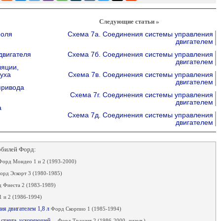
Следующие статьи »
роля
Схема 7а. Соединения системы управления
двигателем
двигателя
Схема 7б. Соединения системы управления
двигателем
ляции,
уха
Схема 7в. Соединения системы управления
двигателем
привода
Схема 7г. Соединения системы управления
двигателем
а
Схема 7д. Соединения системы управления
двигателем
обилей Форд:
Форд Мондео 1 и 2 (1993-2000)
орд Эскорт 3 (1980-1985)
 Фиеста 2 (1983-1989)
 и 2 (1986-1994)
ия двигателем 1,8 л
Форд Скорпио 1 (1985-1994)
го старта, ускоряющей…
Форд Транзит 2 (1986-2000, дизель)