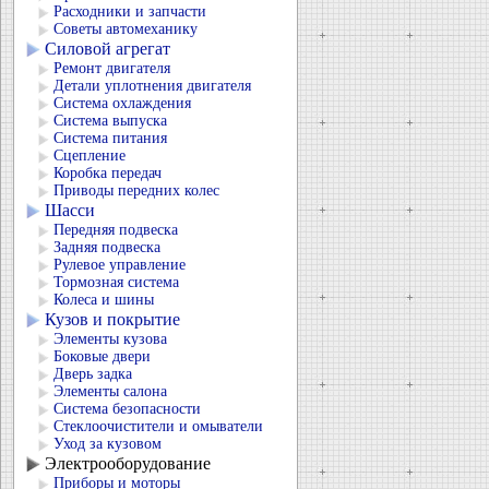
Расходники и запчасти
Советы автомеханику
Силовой агрегат
Ремонт двигателя
Детали уплотнения двигателя
Система охлаждения
Система выпуска
Система питания
Сцепление
Коробка передач
Приводы передних колес
Шасси
Передняя подвеска
Задняя подвеска
Рулевое управление
Тормозная система
Колеса и шины
Кузов и покрытие
Элементы кузова
Боковые двери
Дверь задка
Элементы салона
Система безопасности
Стеклоочистители и омыватели
Уход за кузовом
Электрооборудование
Приборы и моторы