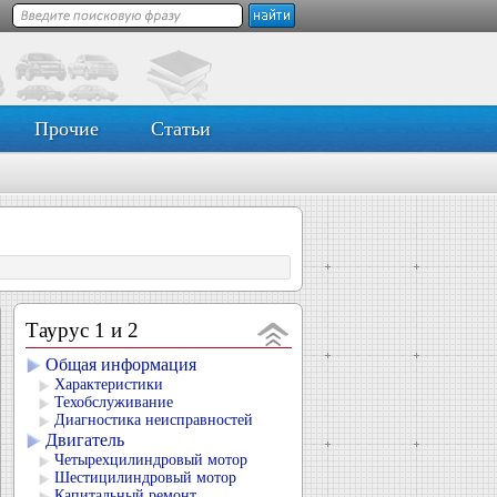
Прочие
Статьи
Таурус 1 и 2
Общая информация
Характеристики
Техобслуживание
Диагностика неисправностей
Двигатель
Четырехцилиндровый мотор
Шестицилиндровый мотор
Капитальный ремонт