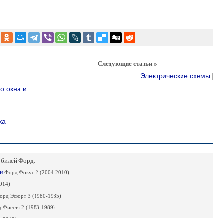
Следующие статьи »
Электрические схемы
о окна и
ка
обилей Форд:
ти
Форд Фокус 2 (2004-2010)
014)
орд Эскорт 3 (1980-1985)
 Фиеста 2 (1983-1989)