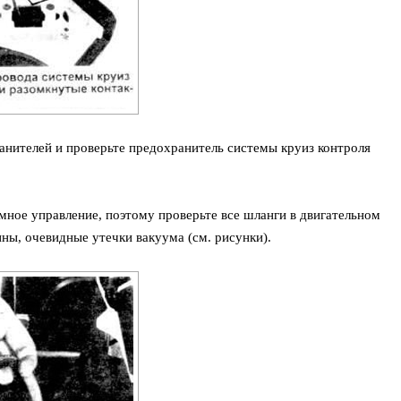
ранителей и проверьте предохранитель системы круиз контроля
мное управление, поэтому проверьте все шланги в двигательном
ны, очевидные утечки вакуума (см. рисунки).