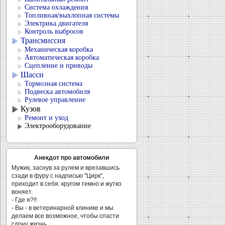
Система охлаждения
Топливная/выхлопная системы
Электрика двигателя
Контроль выбросов
Трансмиссия
Механическая коробка
Автоматическая коробка
Сцепление и приводы
Шасси
Тормозная система
Подвеска автомобиля
Рулевое управление
Кузов
Ремонт и уход
Электрооборудование
Анекдот про автомобили
Мужик, заснув за рулем и врезавшись
сзади в фуру с надписью "Цирк",
приходит в себя: кругом темно и жутко
воняет.
- Где я?!!
- Вы - в ветеринарной клинике и мы
делаем все возможное, чтобы спасти
слону жизнь...