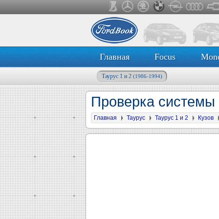
Главная
Focus
Mon
Таурус 1 и 2
(1986-1994)
Проверка системы 
Главная
Таурус
Таурус 1 и 2
Кузов