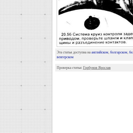
Эта статья доступна на
английском
,
болгарском
,
бе
венгерском
Проверка статьи:
Горбунов Ярослав