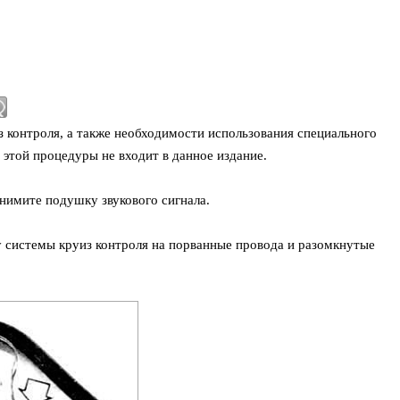
з контроля, а также необходимости использования специального
 этой процедуры не входит в данное издание.
снимите подушку звукового сигнала.
у системы круиз контроля на порванные провода и разомкнутые