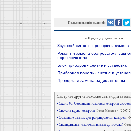
Поделитесь информацией:
« Предыдущие статьи
Звуковой сигнал - проверка и замена
Ремонт и замена обогревателя заднег
переключателя
Блок приборов - снятие и установка
Приборная панель - снятие и установ
Проверка и замена радио антенны
Смотрите другие похожие статьи для автом
• Схема 6а. Соединения системы контроля скорос
• Система круиз-контроля
Форд Мондео 4 (2007-2
• Основные данные для регулировок и контроля
Ф
• Спецификация системы питания двигателей
Форд