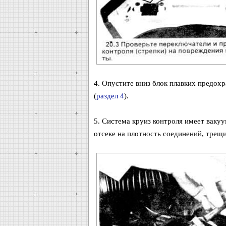
4. Опустите вниз блок плавких предох
(
раздел 4
).
5. Система круиз контроля имеет вакуу
отсеке на плотность соединений, трещи