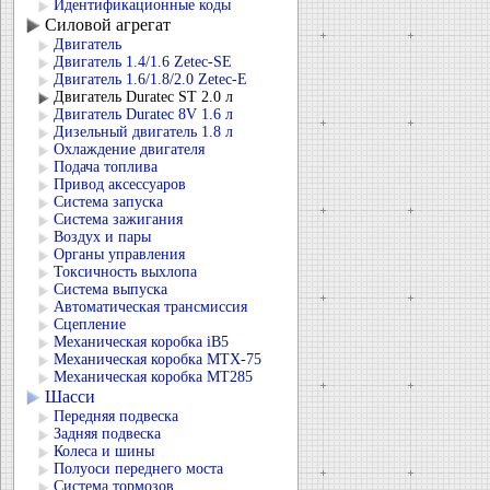
Идентификационные коды
Силовой агрегат
Двигатель
Двигатель 1.4/1.6 Zetec-SE
Двигатель 1.6/1.8/2.0 Zetec-E
Двигатель Duratec ST 2.0 л
Двигатель Duratec 8V 1.6 л
Дизельный двигатель 1.8 л
Охлаждение двигателя
Подача топлива
Привод аксессуаров
Система запуска
Система зажигания
Воздух и пары
Органы управления
Токсичность выхлопа
Система выпуска
Автоматическая трансмиссия
Сцепление
Механическая коробка iB5
Механическая коробка MTX-75
Механическая коробка MT285
Шасси
Передняя подвеска
Задняя подвеска
Колеса и шины
Полуоси переднего моста
Система тормозов