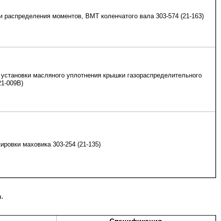
 распределения моментов, ВМТ коленчатого вала 303-574 (21-163)
установки масляного уплотнения крышки газораспределительного
21-009В)
ировки маховика 303-254 (21-135)
.