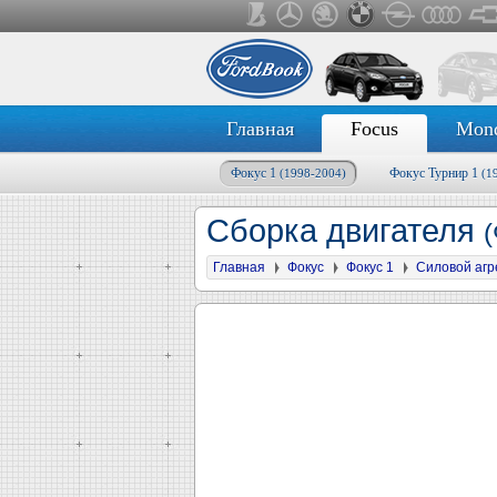
Главная
Focus
Mon
Фокус 1
Фокус Турнир 1
(1998-2004)
(1
Сборка двигателя
(
Главная
Фокус
Фокус 1
Силовой агр