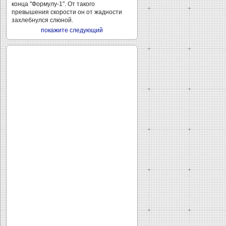
конца "Формулу-1". От такого
превышения скорости он от жадности
захлебнулся слюной.
покажите следующий