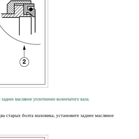
аднее масляное уплотнение коленчатого вала.
ва старых болта маховика, установите заднее масляное