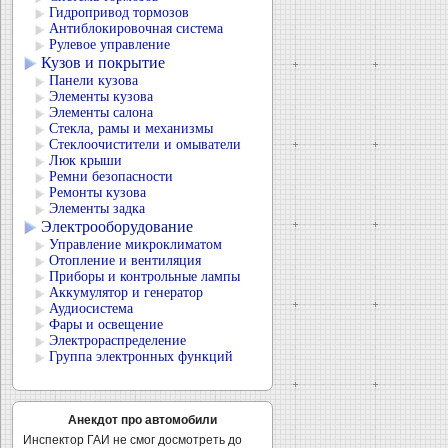
Гидропривод тормозов
Антиблокировочная система
Рулевое управление
Кузов и покрытие
Панели кузова
Элементы кузова
Элементы салона
Стекла, рамы и механизмы
Стеклоочистители и омыватели
Люк крыши
Ремни безопасности
Ремонты кузова
Элементы задка
Электрооборудование
Управление микроклиматом
Отопление и вентиляция
Приборы и контрольные лампы
Аккумулятор и генератор
Аудиосистема
Фары и освещение
Электрораспределение
Группа электронных функций
Анекдот про автомобили
Инспектор ГАИ не смог досмотреть до