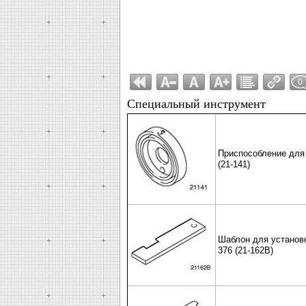
0
Специальный инструмент
Приспособление для 
(21-141)
Шаблон для установк
376 (21-162В)