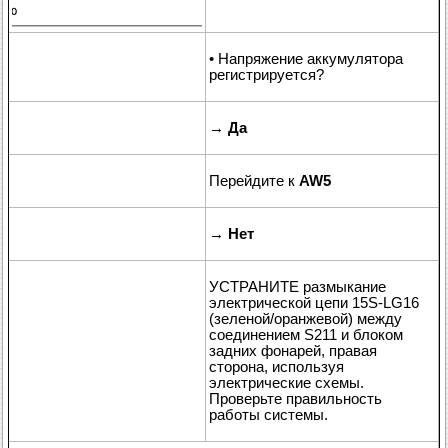
• Напряжение аккумулятора
регистрируется?
→
Да
Перейдите к
AW5
→
Нет
УСТРАНИТЕ размыкание
электрической цепи 15S-LG16
(зеленой/оранжевой) между
соединением S211 и блоком
задних фонарей, правая
сторона, используя
электрические схемы.
Проверьте правильность
работы системы.