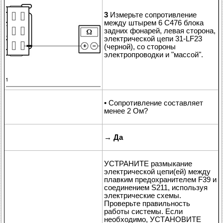
3
Измерьте сопротивление
между штырем 6 C476 блока
задних фонарей, левая сторона,
электрической цепи 31-LF23
(черной), со стороны
электропроводки и "массой".
• Сопротивление составляет
менее 2 Ом?
→
Да
УСТРАНИТЕ размыкание
электрической цепи(ей) между
плавким предохранителем F39 и
соединением S211, используя
электрические схемы.
Проверьте правильность
работы системы. Если
необходимо, УСТАНОВИТЕ