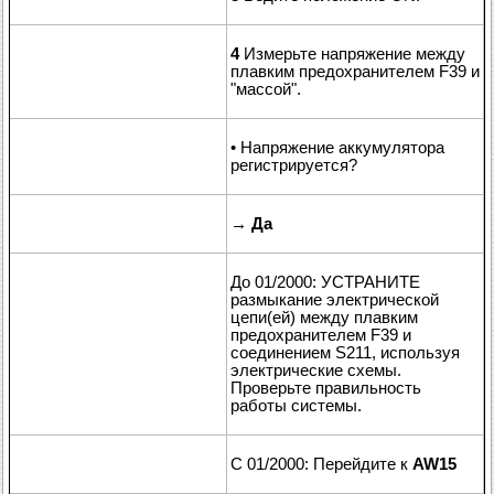
4
Измерьте напряжение между
плавким предохранителем F39 и
"массой".
• Напряжение аккумулятора
регистрируется?
→
Да
До 01/2000: УСТРАНИТЕ
размыкание электрической
цепи(ей) между плавким
предохранителем F39 и
соединением S211, используя
электрические схемы.
Проверьте правильность
работы системы.
С 01/2000: Перейдите к
AW15