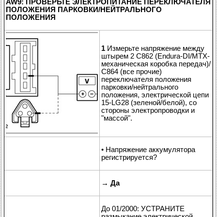
AW9: ПРОВЕРЬТЕ ЭЛЕКТРОПИТАНИЕ ПЕРЕКЛЮЧАТЕЛЯ
ПОЛОЖЕНИЯ ПАРКОВКИ/НЕЙТРАЛЬНОГО
ПОЛОЖЕНИЯ
1
Измерьте напряжение между
штырем 2 C862 (Endura-DI/MTX-
механическая коробка передач)/
C864 (все прочие)
переключателя положения
парковки/нейтрального
положения, электрической цепи
15-LG28 (зеленой/белой), со
стороны электропроводки и
"массой".
• Напряжение аккумулятора
регистрируется?
→
Да
До 01/2000: УСТРАНИТЕ
размыкание электрической