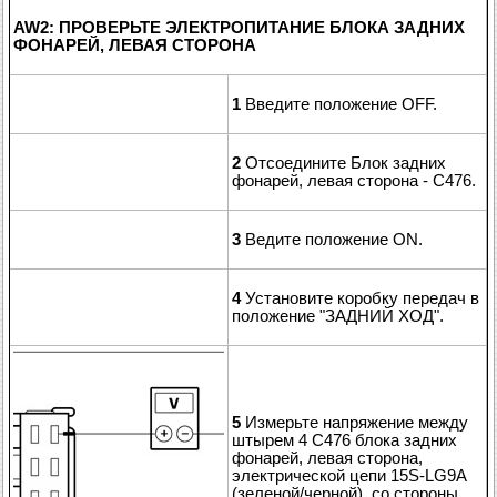
AW2: ПРОВЕРЬТЕ ЭЛЕКТРОПИТАНИЕ БЛОКА ЗАДНИХ
ФОНАРЕЙ, ЛЕВАЯ СТОРОНА
1
Введите положение OFF.
2
Отсоедините Блок задних
фонарей, левая сторона - C476.
3
Ведите положение ON.
4
Установите коробку передач в
положение "ЗАДНИЙ ХОД".
5
Измерьте напряжение между
штырем 4 C476 блока задних
фонарей, левая сторона,
электрической цепи 15S-LG9A
(зеленой/черной), со стороны