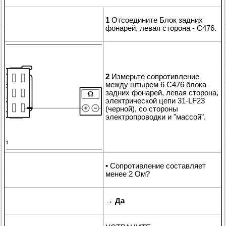
1
Отсоедините Блок задних
фонарей, левая сторона - C476.
2
Измерьте сопротивление
между штырем 6 C476 блока
задних фонарей, левая сторона,
электрической цепи 31-LF23
(черной), со стороны
электропроводки и "массой".
• Сопротивление составляет
менее 2 Ом?
→
Да