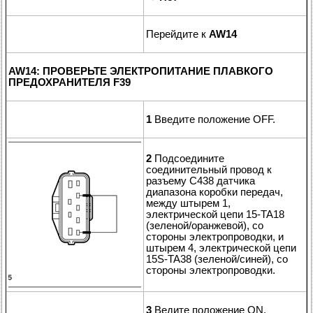
Перейдите к
AW14
AW14: ПРОВЕРЬТЕ ЭЛЕКТРОПИТАНИЕ ПЛАВКОГО
ПРЕДОХРАНИТЕЛЯ F39
1
Введите положение OFF.
2
Подсоедините
соединительный провод к
разъему C438 датчика
диапазона коробки передач,
между штырем 1,
электрической цепи 15-TA18
(зеленой/оранжевой), со
стороны электропроводки, и
штырем 4, электрической цепи
15S-TA38 (зеленой/синей), со
стороны электропроводки.
3
Ведите положение ON.