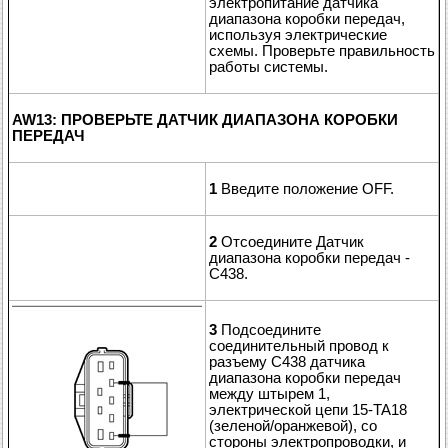
электропитание датчика
диапазона коробки передач,
используя электрические
схемы. Проверьте правильность
работы системы.
AW13: ПРОВЕРЬТЕ ДАТЧИК ДИАПАЗОНА КОРОБКИ
ПЕРЕДАЧ
1
Введите положение OFF.
2
Отсоедините Датчик
диапазона коробки передач -
C438.
3
Подсоедините
соединительный провод к
разъему C438 датчика
диапазона коробки передач
между штырем 1,
электрической цепи 15-TA18
(зеленой/оранжевой), со
стороны электропроводки, и