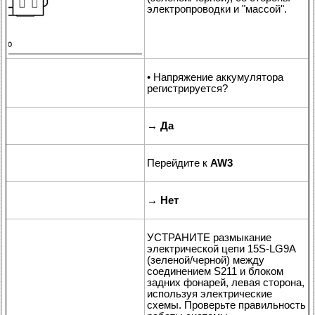
электропроводки и "массой".
• Напряжение аккумулятора
регистрируется?
→
Да
Перейдите к
AW3
→
Нет
УСТРАНИТЕ размыкание
электрической цепи 15S-LG9A
(зеленой/черной) между
соединением S211 и блоком
задних фонарей, левая сторона,
используя электрические
схемы. Проверьте правильность