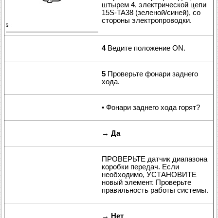
штырем 4, электрической цепи
15S-TA38 (зеленой/синей), со
стороны электропроводки.
4
Ведите положение ON.
5
Проверьте фонари заднего
хода.
• Фонари заднего хода горят?
→
Да
ПРОВЕРЬТЕ датчик диапазона
коробки передач. Если
необходимо, УСТАНОВИТЕ
новый элемент. Проверьте
правильность работы системы.
→
Нет