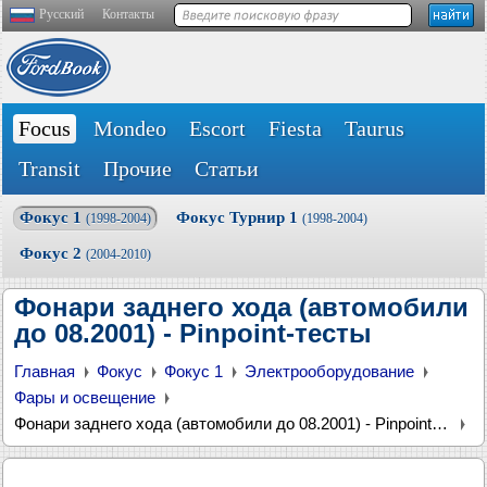
Русский
Контакты
Focus
Mondeo
Escort
Fiesta
Taurus
Transit
Прочие
Статьи
Фокус 1
Фокус Турнир 1
(1998-2004)
(1998-2004)
Фокус 2
(2004-2010)
Фонари заднего хода (автомобили
до 08.2001) - Pinpoint-тесты
Главная
Фокус
Фокус 1
Электрооборудование
Фары и освещение
Фонари заднего хода (автомобили до 08.2001) - Pinpoint-тесты