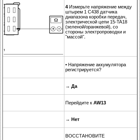
4
Измерьте напряжение между
штырем 1 C438 датчика
диапазона коробки передач,
электрической цепи 15-TA18
(зеленой/оранжевой), со
стороны электропроводки и
"массой".
• Напряжение аккумулятора
регистрируется?
→
Да
Перейдите к
AW13
→
Нет
ВОССТАНОВИТЕ