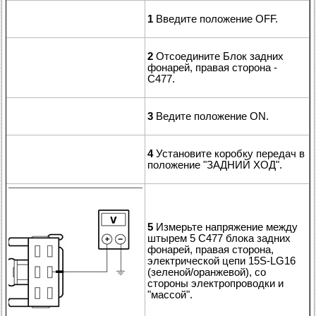
1
Введите положение OFF.
2
Отсоедините Блок задних
фонарей, правая сторона -
C477.
3
Ведите положение ON.
4
Установите коробку передач в
положение "ЗАДНИЙ ХОД".
5
Измерьте напряжение между
штырем 5 C477 блока задних
фонарей, правая сторона,
электрической цепи 15S-LG16
(зеленой/оранжевой), со
стороны электропроводки и
"массой".