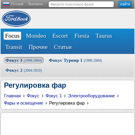
Русский
Контакты
Focus
Mondeo
Escort
Fiesta
Taurus
Transit
Прочие
Статьи
Фокус 1
Фокус Турнир 1
(1998-2004)
(1998-2004)
Фокус 2
(2004-2010)
Регулировка фар
Главная
Фокус
Фокус 1
Электрооборудование
Фары и освещение
Регулировка фар