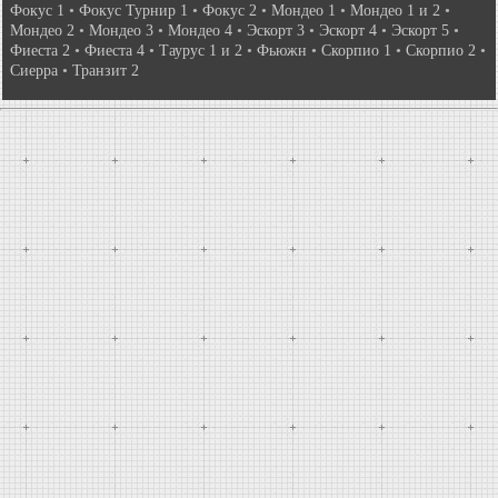
Фокус 1
•
Фокус Турнир 1
•
Фокус 2
•
Мондео 1
•
Мондео 1 и 2
•
Мондео 2
•
Мондео 3
•
Мондео 4
•
Эскорт 3
•
Эскорт 4
•
Эскорт 5
•
Фиеста 2
•
Фиеста 4
•
Таурус 1 и 2
•
Фьюжн
•
Скорпио 1
•
Скорпио 2
•
Сиерра
•
Транзит 2