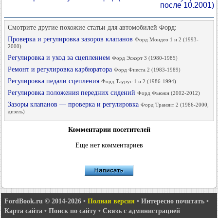
после 10.2001)
Смотрите другие похожие статьи для автомобилей Форд:
Проверка и регулировка зазоров клапанов
Форд Мондео 1 и 2 (1993-
2000)
Регулировка и уход за сцеплением
Форд Эскорт 3 (1980-1985)
Ремонт и регулировка карбюратора
Форд Фиеста 2 (1983-1989)
Регулировка педали сцепления
Форд Таурус 1 и 2 (1986-1994)
Регулировка положения передних сидений
Форд Фьюжн (2002-2012)
Зазоры клапанов — проверка и регулировка
Форд Транзит 2 (1986-2000,
дизель)
Комментарии посетителей
Еще нет комментариев
FordBook.ru © 2014-2026
•
Полная версия
•
Интересно почитать
•
Карта сайта
•
Поиск по сайту
•
Связь с администрацией