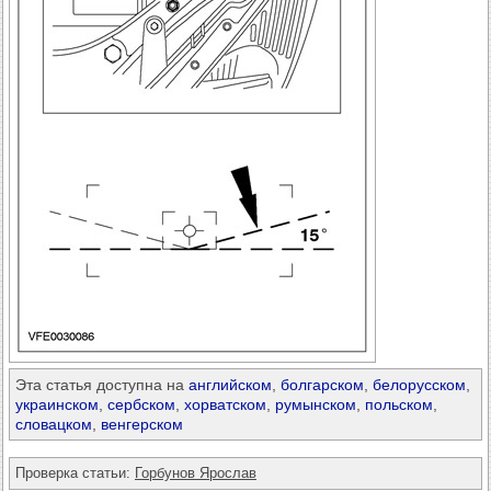
Эта статья доступна на
английском
,
болгарском
,
белорусском
,
украинском
,
сербском
,
хорватском
,
румынском
,
польском
,
словацком
,
венгерском
Проверка статьи:
Горбунов Ярослав