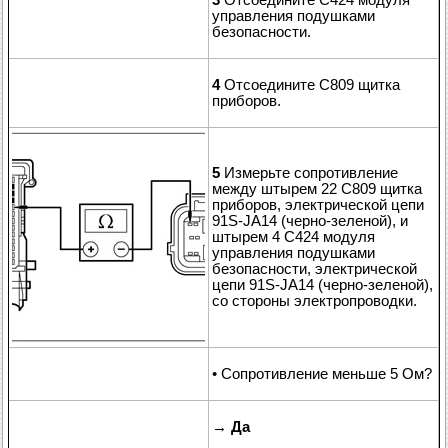
управления подушками
безопасности.
4
Отсоедините C809 щитка
приборов.
5
Измерьте сопротивление
между штырем 22 C809 щитка
приборов, электрической цепи
91S-JA14 (черно-зеленой), и
штырем 4 C424 модуля
управления подушками
безопасности, электрической
цепи 91S-JA14 (черно-зеленой),
со стороны электропроводки.
• Сопротивление меньше 5 Ом?
→
Да