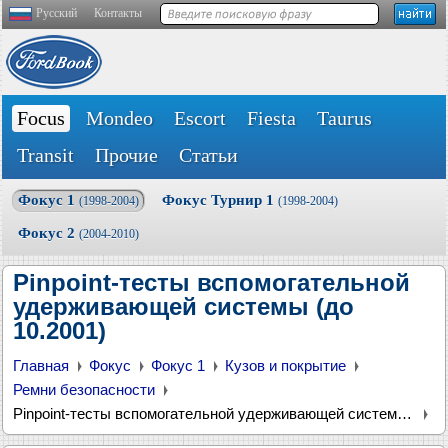
Русский
Контакты
Focus
Mondeo
Escort
Fiesta
Taurus
Transit
Прочие
Статьи
Фокус 1
Фокус Турнир 1
(1998-2004)
(1998-2004)
Фокус 2
(2004-2010)
Pinpoint-тесты вспомогательной
удерживающей системы (до
10.2001)
Главная
Фокус
Фокус 1
Кузов и покрытие
Ремни безопасности
Pinpoint-тесты вспомогательной удерживающей системы (до 10.2001)