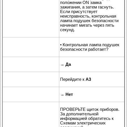
положении ON замка
зажигания, а затем гаснуть.
Если присутствует
неисправность, контрольная
лампа подушек безопасности
начинает мигать через пять
секунд.
• Контрольная лампа подушек
безопасности работает?
→
Да
Перейдите к
A3
→
Нет
ПРОВЕРЬТЕ щиток приборов.
За дополнительной
информацией обратитесь к
Схемам электрических