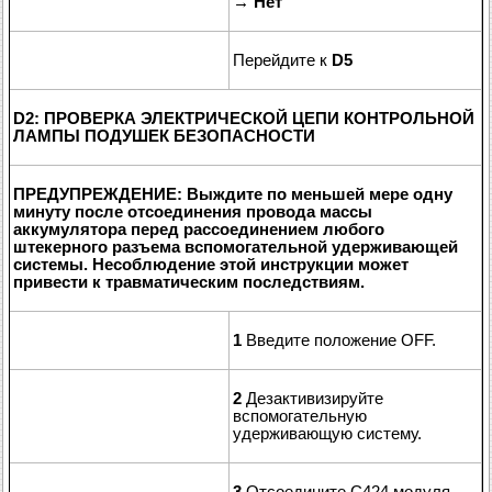
→
Нет
Перейдите к
D5
D2: ПРОВЕРКА ЭЛЕКТРИЧЕСКОЙ ЦЕПИ КОНТРОЛЬНОЙ
ЛАМПЫ ПОДУШЕК БЕЗОПАСНОСТИ
ПРЕДУПРЕЖДЕНИЕ: Выждите по меньшей мере одну
минуту после отсоединения провода массы
аккумулятора перед рассоединением любого
штекерного разъема вспомогательной удерживающей
системы. Несоблюдение этой инструкции может
привести к травматическим последствиям.
1
Введите положение OFF.
2
Дезактивизируйте
вспомогательную
удерживающую систему.
3
Отсоедините C424 модуля