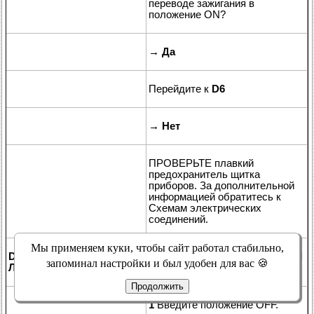
переводе зажигания в
положение ON?
→
Да
Перейдите к
D6
→
Нет
ПРОВЕРЬТЕ плавкий
предохранитель щитка
приборов. За дополнительной
информацией обратитесь к
Схемам электрических
соединений.
Мы применяем куки, чтобы сайт работал стабильно,
D6: ПРОВЕРКА ЭЛЕКТРИЧЕСКОЙ ЦЕПИ КОНТРОЛЬНОЙ
запоминал настройки и был удобен для вас 🍪
ЛАМПЫ ПОДУШЕК БЕЗОПАСНОСТИ
Продолжить
1
Введите положение OFF.