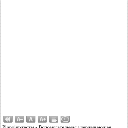
0
Pinpoint-тесты - Вспомогательная удерживающая