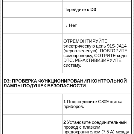
Перейдите к
D3
→
Нет
ОТРЕМОНТИРУЙТЕ
электрическую цепь 91S-JA14
(черно-зеленую). ПОВТОРИТЕ
самопроверку, СОТРИТЕ коды
DTC. РЕ-АКТИВИЗИРУЙТЕ
систему.
D3: ПРОВЕРКА ФУНКЦИОНИРОВАНИЯ КОНТРОЛЬНОЙ
ЛАМПЫ ПОДУШЕК БЕЗОПАСНОСТИ
1
Подсоедините C809 щитка
приборов.
2
Установите соединительный
провод с плавким
предохранителем (7.5 А) между