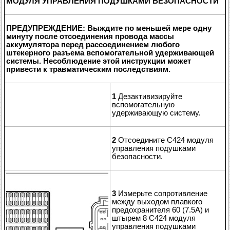
МОДУЛЯ УПРАВЛЕНИЯ ПОДУШКАМИ БЕЗОПАСНОСТИ
ПРЕДУПРЕЖДЕНИЕ: Выждите по меньшей мере одну
минуту после отсоединения провода массы
аккумулятора перед рассоединением любого
штекерного разъема вспомогательной удерживающей
системы. Несоблюдение этой инструкции может
привести к травматическим последствиям.
1
Дезактивизируйте
вспомогательную
удерживающую систему.
2
Отсоедините C424 модуля
управления подушками
безопасности.
3
Измерьте сопротивление
между выходом плавкого
предохранителя 60 (7.5A) и
штырем 8 C424 модуля
управления подушками