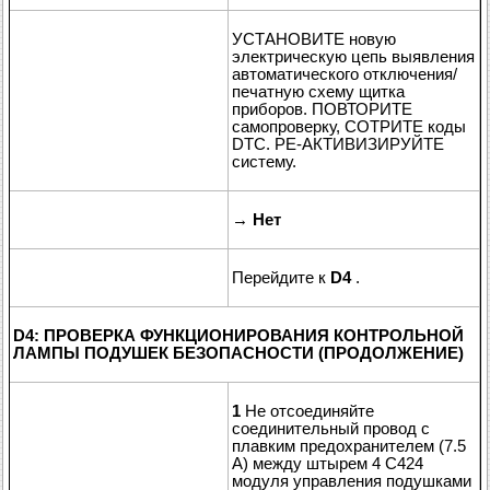
УСТАНОВИТЕ новую
электрическую цепь выявления
автоматического отключения/
печатную схему щитка
приборов. ПОВТОРИТЕ
самопроверку, СОТРИТЕ коды
DTC. РЕ-АКТИВИЗИРУЙТЕ
систему.
→
Нет
Перейдите к
D4
.
D4: ПРОВЕРКА ФУНКЦИОНИРОВАНИЯ КОНТРОЛЬНОЙ
ЛАМПЫ ПОДУШЕК БЕЗОПАСНОСТИ (ПРОДОЛЖЕНИЕ)
1
Не отсоединяйте
соединительный провод с
плавким предохранителем (7.5
А) между штырем 4 C424
модуля управления подушками