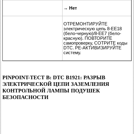
→
Нет
ОТРЕМОНТИРУЙТЕ
электрическую цепь 8-EE18
(бело-черную)/8-EE7 (бело-
красную). ПОВТОРИТЕ
самопроверку, СОТРИТЕ коды
DTC. РЕ-АКТИВИЗИРУЙТЕ
систему.
PINPOINT-ТЕСТ B: DTC B1921: РАЗРЫВ
ЭЛЕКТРИЧЕСКОЙ ЦЕПИ ЗАЗЕМЛЕНИЯ
КОНТРОЛЬНОЙ ЛАМПЫ ПОДУШЕК
БЕЗОПАСНОСТИ