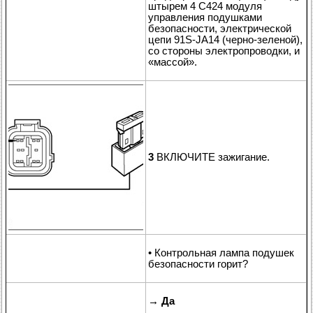
штырем 4 C424 модуля
управления подушками
безопасности, электрической
цепи 91S-JA14 (черно-зеленой),
со стороны электропроводки, и
«массой».
3
ВКЛЮЧИТЕ зажигание.
• Контрольная лампа подушек
безопасности горит?
→
Да