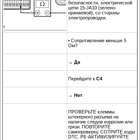
безопасности, электрической
цепи 15-JA10 (зелено-
оранжевой), со стороны
электропроводки.
• Сопротивление меньше 5
Ом?
→
Да
Перейдите к
C4
→
Нет
ПРОВЕРЬТЕ клеммы
штекерного разъема на
наличие следов коррозии или
грязи. ПОВТОРИТЕ
самопроверку. СОТРИТЕ коды
DTC. РЕ-АКТИВИЗИРУЙТЕ