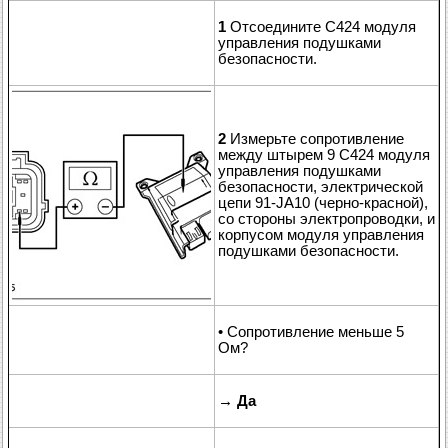
1
Отсоедините C424 модуля
управления подушками
безопасности.
2
Измерьте сопротивление
между штырем 9 C424 модуля
управления подушками
безопасности, электрической
цепи 91-JA10 (черно-красной),
со стороны электропроводки, и
корпусом модуля управления
подушками безопасности.
• Сопротивление меньше 5
Ом?
→
Да