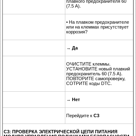
плавкого предохранителя 60
(7.5 A).
• На плавком предохранителе
или на клеммах присутствует
коррозия?
→
Да
ОЧИСТИТЕ клеммы.
УСТАНОВИТЕ новый плавкий
предохранитель 60 (7.5 A).
ПОВТОРИТЕ самопроверку,
СОТРИТЕ коды DTC.
→
Нет
Перейдите к
C3
C3: ПРОВЕРКА ЭЛЕКТРИЧЕСКОЙ ЦЕПИ ПИТАНИЯ